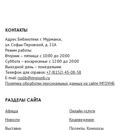
КОНТАКТЫ
Адрес Библиотеки: г. Мурманск,
ул. Софьи Перовской, д. 21А
Режим работы:
Вторник –
пятница
: с 10:00 до 20:00
Суббота
– в
оскресенье
: c 12:00 до 20:00
Выходной день – понедельник
Телефон для справок:
+7 (8152)
45-08-58
E-mail:
ruslib@mgounb.ru
Политика обработки персональных данных на сайте МГОУНБ
РАЗДЕЛЫ САЙТА
Афиша
Онлайн-услуги
Новости
Краеведение
Выставки
Проекты. Конкурсы