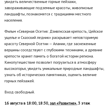
увидеть величественные горные пейзажи,
завораживающие подземные красоты, живописные
ландшафты, познакомятся с традициями местного
населения.
Фильм «Северная Осетия: Дзивгисская крепость, Цейское
ущелье и Сказский ледник» раскрывает неповторимую
красоту Северной Осетии — Алании, где заснеженные
вершины соседствуют с глубокими теснинами, а древние
крепости хранят память о богатой истории региона.
Кинопутешествие позволит погрузиться в атмосферу
высокогорья, увидеть уникальные природные ландшафты,
узнать об исторических памятниках, оценить величие
горных пейзажей.
Вход свободный.
16 августа в 18:00, 18:30,
зал «Развитие»
, 3 этаж