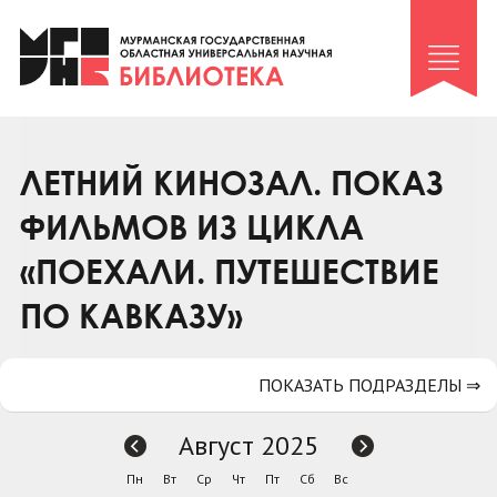
Клуб «Гиря и сельдерей»
Клуб «Семейный архив»
Клуб гидов
Коллегам
ЛЕТНИЙ КИНОЗАЛ. ПОКАЗ
Контакты
ФИЛЬМОВ ИЗ ЦИКЛА
«ПОЕХАЛИ. ПУТЕШЕСТВИЕ
ПО КАВКАЗУ»
ПОКАЗАТЬ ПОДРАЗДЕЛЫ ⇒
Август 2025
Пн
Вт
Ср
Чт
Пт
Сб
Вс