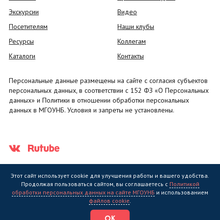
Экскурсии
Видео
Посетителям
Наши клубы
Ресурсы
Коллегам
Каталоги
Контакты
Персональные данные размещены на сайте с согласия субъектов
персональных данных, в соответствии с 152 ФЗ «О Персональных
данных» и Политики в отношении обработки персональных
данных в МГОУНБ. Условия и запреты не установлены.
Этот сайт использует cookie для улучшения работы и вашего удобства.
Продолжая пользоваться сайтом, вы соглашаетесь с
Политикой
обработки персональных данных на сайте МГОУНБ
и использованием
Государственное областное бюджетное учреждение культуры
файлов cookie
.
"Мурманская государственная областная универсальная научная
библиотека" (МГОУНБ) © 2006 - 2026
ОК