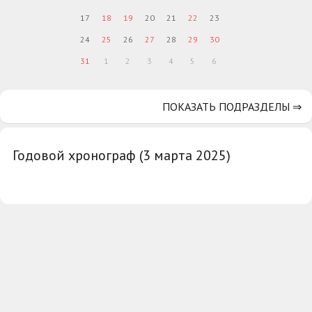
17
18
19
20
21
22
23
24
25
26
27
28
29
30
31
1
2
3
4
5
6
ПОКАЗАТЬ ПОДРАЗДЕЛЫ ⇒
Годовой хронограф (3 марта 2025)