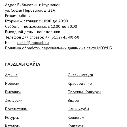
Адрес Библиотеки: г. Мурманск,
ул. Софьи Перовской, д. 21А
Режим работы:
Вторник –
пятница
: с 10:00 до 20:00
Суббота
– в
оскресенье
: c 12:00 до 20:00
Выходной день – понедельник
Телефон для справок:
+7 (8152)
45-08-58
E-mail:
ruslib@mgounb.ru
Политика обработки персональных данных на сайте МГОУНБ
РАЗДЕЛЫ САЙТА
Афиша
Онлайн-услуги
Новости
Краеведение
Выставки
Проекты. Конкурсы
Экскурсии
Видео
Посетителям
Наши клубы
Ресурсы
Коллегам
Каталоги
Контакты