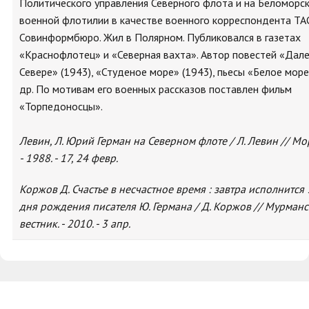
Политического управления Северного флота и на Беломорс
военной флотилии в качестве военного корреспондента ТА
Совинформбюро. Жил в Полярном. Публиковался в газетах
«Краснофлотец» и «Северная вахта». Автор повестей «Дале
Севере» (1943), «Студеное море» (1943), пьесы «Белое море
др. По мотивам его военных рассказов поставлен фильм
«Торпедоносцы».
Левин, Л. Юрий Герман на Северном флоте / Л. Левин // Мо
- 1988. - 17, 24 февр.
Коржов Д. Счастье в несчастное время : завтра исполнится 
дня рождения писателя Ю. Германа / Д. Коржов // Мурман
вестник. - 2010. - 3 апр.