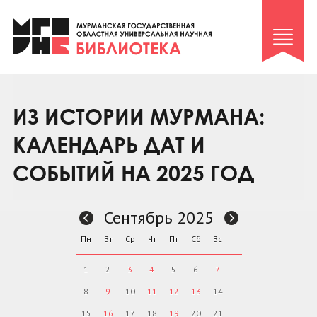
Клуб «Гиря и сельдерей»
Клуб «Семейный архив»
Клуб гидов
Коллегам
ИЗ ИСТОРИИ МУРМАНА:
Контакты
КАЛЕНДАРЬ ДАТ И
СОБЫТИЙ НА 2025 ГОД
Сентябрь 2025
Пн
Вт
Ср
Чт
Пт
Сб
Вс
1
2
3
4
5
6
7
8
9
10
11
12
13
14
15
16
17
18
19
20
21