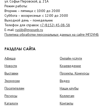
ул. Софьи Перовской, д. 21А
Режим работы:
Вторник –
пятница
: с 10:00 до 20:00
Суббота
– в
оскресенье
: c 12:00 до 20:00
Выходной день – понедельник
Телефон для справок:
+7 (8152)
45-08-58
E-mail:
ruslib@mgounb.ru
Политика обработки персональных данных на сайте МГОУНБ
РАЗДЕЛЫ САЙТА
Афиша
Онлайн-услуги
Новости
Краеведение
Выставки
Проекты. Конкурсы
Экскурсии
Видео
Посетителям
Наши клубы
Ресурсы
Коллегам
Каталоги
Контакты