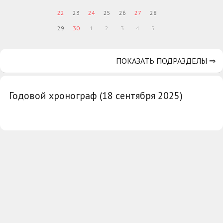
22
23
24
25
26
27
28
29
30
1
2
3
4
5
ПОКАЗАТЬ ПОДРАЗДЕЛЫ ⇒
Годовой хронограф (18 сентября 2025)