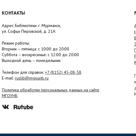
КОНТАКТЫ
Адрес Библиотеки: г. Мурманск,
ул. Софьи Перовской, д. 21А
Режим работы:
Вторник –
пятница
: с 10:00 до 20:00
Суббота
– в
оскресенье
: c 12:00 до 20:00
Выходной день – понедельник
Телефон для справок:
+7 (8152)
45-08-58
E-mail:
ruslib@mgounb.ru
Политика обработки персональных данных на сайте
МГОУНБ