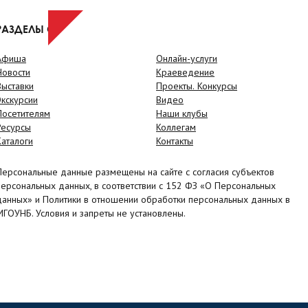
РАЗДЕЛЫ САЙТА
Афиша
Онлайн-услуги
Новости
Краеведение
Выставки
Проекты. Конкурсы
Экскурсии
Видео
Посетителям
Наши клубы
Ресурсы
Коллегам
Каталоги
Контакты
Персональные данные размещены на сайте с согласия субъектов
персональных данных, в соответствии с 152 ФЗ «О Персональных
данных» и Политики в отношении обработки персональных данных в
МГОУНБ. Условия и запреты не установлены.