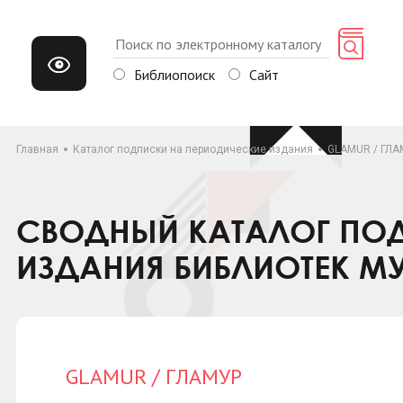
Библиопоиск
Сайт
Главная
Каталог подписки на периодические издания
GLAMUR / ГЛА
СВОДНЫЙ КАТАЛОГ ПОД
ИЗДАНИЯ БИБЛИОТЕК М
GLAMUR / ГЛАМУР