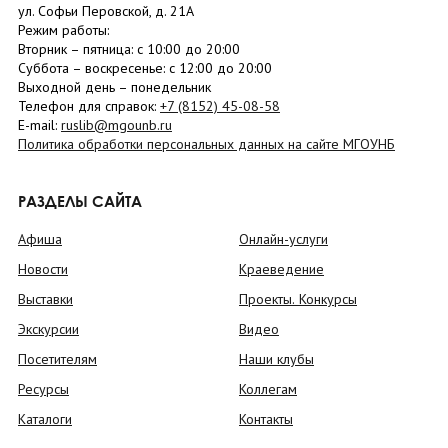
ул. Софьи Перовской, д. 21А
Режим работы:
Вторник –
пятница
: с 10:00 до 20:00
Суббота
– в
оскресенье
: c 12:00 до 20:00
Выходной день – понедельник
Телефон для справок:
+7 (8152)
45-08-58
E-mail:
ruslib@mgounb.ru
Политика обработки персональных данных на сайте МГОУНБ
РАЗДЕЛЫ САЙТА
Афиша
Онлайн-услуги
Новости
Краеведение
Выставки
Проекты. Конкурсы
Экскурсии
Видео
Посетителям
Наши клубы
Ресурсы
Коллегам
Каталоги
Контакты