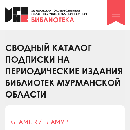
Клуб «Гиря и сельдерей»
Клуб «Семейный архив»
Клуб гидов
Коллегам
СВОДНЫЙ КАТАЛОГ
Контакты
ПОДПИСКИ НА
ПЕРИОДИЧЕСКИЕ ИЗДАНИЯ
БИБЛИОТЕК МУРМАНСКОЙ
ОБЛАСТИ
GLAMUR / ГЛАМУР