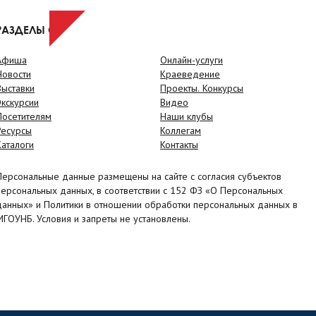
РАЗДЕЛЫ САЙТА
Афиша
Онлайн-услуги
Новости
Краеведение
Выставки
Проекты. Конкурсы
Экскурсии
Видео
Посетителям
Наши клубы
Ресурсы
Коллегам
Каталоги
Контакты
Персональные данные размещены на сайте с согласия субъектов
персональных данных, в соответствии с 152 ФЗ «О Персональных
данных» и Политики в отношении обработки персональных данных в
МГОУНБ. Условия и запреты не установлены.