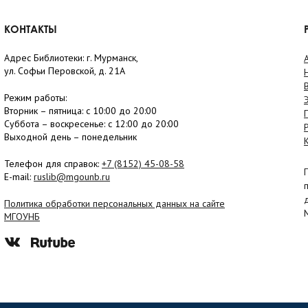
КОНТАКТЫ
Адрес Библиотеки: г. Мурманск,
ул. Софьи Перовской, д. 21А
Режим работы:
Вторник –
пятница
: с 10:00 до 20:00
Суббота
– в
оскресенье
: c 12:00 до 20:00
Выходной день – понедельник
Телефон для справок:
+7 (8152)
45-08-58
E-mail:
ruslib@mgounb.ru
Политика обработки персональных данных на сайте
МГОУНБ