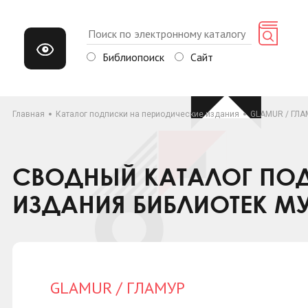
Библиопоиск
Сайт
Главная
Каталог подписки на периодические издания
GLAMUR / ГЛА
СВОДНЫЙ КАТАЛОГ ПОД
ИЗДАНИЯ БИБЛИОТЕК М
GLAMUR / ГЛАМУР