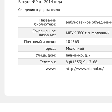
Выпуск №9 от 2014 года
Сведения о держателях
Название
Библиотечное объединени
библиотеки:
Сокращенное
МБУК "БО" г. п. Молочный
название:
Почтовый индекс:
184365
Город:
Молочный
Улица, дом:
Гальченко, д. 7
Телефон:
8 (81553) 9-13-66
www:
http://www.bibmol.ru/