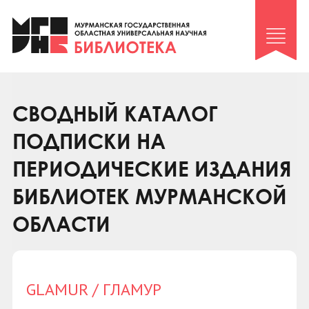
Клуб «Гиря и сельдерей»
Клуб «Семейный архив»
Клуб гидов
Коллегам
СВОДНЫЙ КАТАЛОГ
Контакты
ПОДПИСКИ НА
ПЕРИОДИЧЕСКИЕ ИЗДАНИЯ
БИБЛИОТЕК МУРМАНСКОЙ
ОБЛАСТИ
GLAMUR / ГЛАМУР