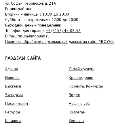
ул. Софьи Перовской, д. 21А
Режим работы:
Вторник –
пятница
: с 10:00 до 20:00
Суббота
– в
оскресенье
: c 12:00 до 20:00
Выходной день – понедельник
Телефон для справок:
+7 (8152)
45-08-58
E-mail:
ruslib@mgounb.ru
Политика обработки персональных данных на сайте МГОУНБ
РАЗДЕЛЫ САЙТА
Афиша
Онлайн-услуги
Новости
Краеведение
Выставки
Проекты. Конкурсы
Экскурсии
Видео
Посетителям
Наши клубы
Ресурсы
Коллегам
Каталоги
Контакты