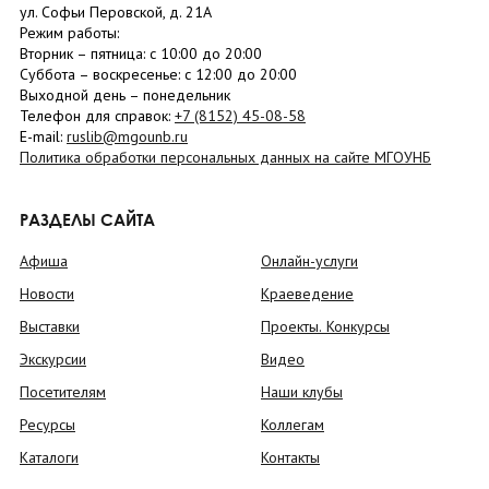
ул. Софьи Перовской, д. 21А
Режим работы:
Вторник –
пятница
: с 10:00 до 20:00
Суббота
– в
оскресенье
: c 12:00 до 20:00
Выходной день – понедельник
Телефон для справок:
+7 (8152)
45-08-58
E-mail:
ruslib@mgounb.ru
Политика обработки персональных данных на сайте МГОУНБ
РАЗДЕЛЫ САЙТА
Афиша
Онлайн-услуги
Новости
Краеведение
Выставки
Проекты. Конкурсы
Экскурсии
Видео
Посетителям
Наши клубы
Ресурсы
Коллегам
Каталоги
Контакты