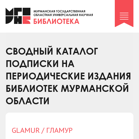
Клуб «Гиря и сельдерей»
Клуб «Семейный архив»
Клуб гидов
Коллегам
СВОДНЫЙ КАТАЛОГ
Контакты
ПОДПИСКИ НА
ПЕРИОДИЧЕСКИЕ ИЗДАНИЯ
БИБЛИОТЕК МУРМАНСКОЙ
ОБЛАСТИ
GLAMUR / ГЛАМУР