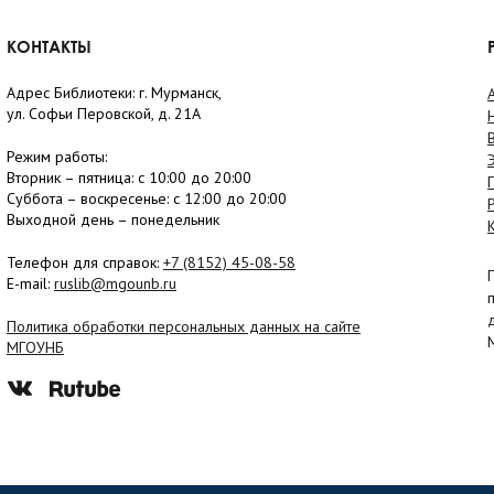
КОНТАКТЫ
Адрес Библиотеки: г. Мурманск,
ул. Софьи Перовской, д. 21А
Режим работы:
Вторник –
пятница
: с 10:00 до 20:00
Суббота
– в
оскресенье
: c 12:00 до 20:00
Выходной день – понедельник
Телефон для справок:
+7 (8152)
45-08-58
E-mail:
ruslib@mgounb.ru
Политика обработки персональных данных на сайте
МГОУНБ