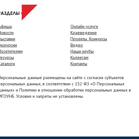
РАЗДЕЛЫ САЙТА
Афиша
Онлайн-услуги
Новости
Краеведение
Выставки
Проекты. Конкурсы
Экскурсии
Видео
Посетителям
Наши клубы
Ресурсы
Коллегам
Каталоги
Контакты
Персональные данные размещены на сайте с согласия субъектов
персональных данных, в соответствии с 152 ФЗ «О Персональных
данных» и Политики в отношении обработки персональных данных в
МГОУНБ. Условия и запреты не установлены.