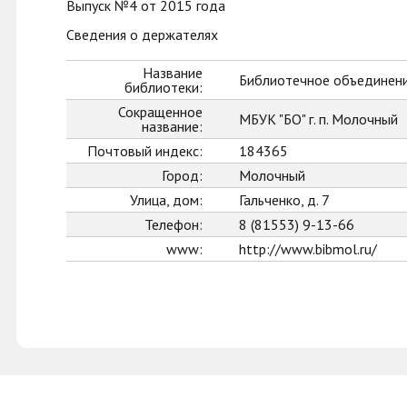
Выпуск №4 от 2015 года
Сведения о держателях
Название
Библиотечное объединени
библиотеки:
Сокращенное
МБУК "БО" г. п. Молочный
название:
Почтовый индекс:
184365
Город:
Молочный
Улица, дом:
Гальченко, д. 7
Телефон:
8 (81553) 9-13-66
www:
http://www.bibmol.ru/