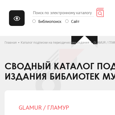
Библиопоиск
Сайт
Главная
Каталог подписки на периодические издания
GLAMUR / ГЛА
СВОДНЫЙ КАТАЛОГ ПОД
ИЗДАНИЯ БИБЛИОТЕК М
GLAMUR / ГЛАМУР