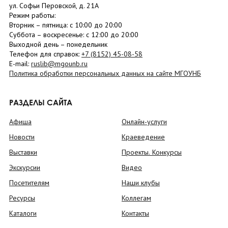
ул. Софьи Перовской, д. 21А
Режим работы:
Вторник –
пятница
: с 10:00 до 20:00
Суббота
– в
оскресенье
: c 12:00 до 20:00
Выходной день – понедельник
Телефон для справок:
+7 (8152)
45-08-58
E-mail:
ruslib@mgounb.ru
Политика обработки персональных данных на сайте МГОУНБ
РАЗДЕЛЫ САЙТА
Афиша
Онлайн-услуги
Новости
Краеведение
Выставки
Проекты. Конкурсы
Экскурсии
Видео
Посетителям
Наши клубы
Ресурсы
Коллегам
Каталоги
Контакты