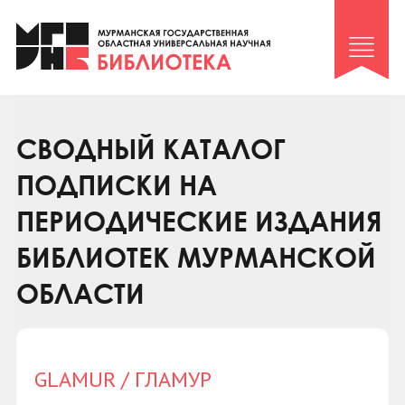
Клуб «Гиря и сельдерей»
Клуб «Семейный архив»
Клуб гидов
Коллегам
СВОДНЫЙ КАТАЛОГ
Контакты
ПОДПИСКИ НА
ПЕРИОДИЧЕСКИЕ ИЗДАНИЯ
БИБЛИОТЕК МУРМАНСКОЙ
ОБЛАСТИ
GLAMUR / ГЛАМУР