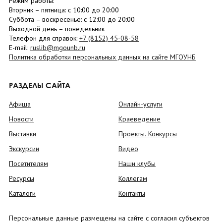
Режим работы:
Вторник –
пятница
: с 10:00 до 20:00
Суббота
– в
оскресенье
: c 12:00 до 20:00
Выходной день – понедельник
Телефон для справок:
+7 (8152)
45-08-58
E-mail:
ruslib@mgounb.ru
Политика обработки персональных данных на сайте МГОУНБ
РАЗДЕЛЫ САЙТА
Афиша
Онлайн-услуги
Новости
Краеведение
Выставки
Проекты. Конкурсы
Экскурсии
Видео
Посетителям
Наши клубы
Ресурсы
Коллегам
Каталоги
Контакты
Персональные данные размещены на сайте с согласия субъектов