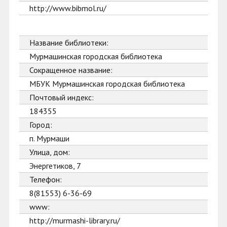
http://www.bibmol.ru/
Название библиотеки:
Мурмашинская городская библиотека
Сокращенное название:
МБУК Мурмашинская городская библиотека
Почтовый индекс:
184355
Город:
п. Мурмаши
Улица, дом:
Энергетиков, 7
Телефон:
8(81553) 6-36-69
www:
http://murmashi-library.ru/