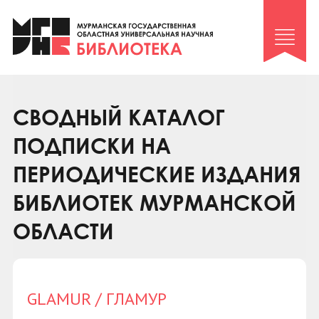
Клуб «Гиря и сельдерей»
Клуб «Семейный архив»
Клуб гидов
Коллегам
СВОДНЫЙ КАТАЛОГ
Контакты
ПОДПИСКИ НА
ПЕРИОДИЧЕСКИЕ ИЗДАНИЯ
БИБЛИОТЕК МУРМАНСКОЙ
ОБЛАСТИ
GLAMUR / ГЛАМУР