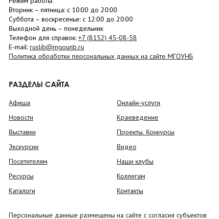
Режим работы:
Вторник –
пятница
: с 10:00 до 20:00
Суббота
– в
оскресенье
: c 12:00 до 20:00
Выходной день – понедельник
Телефон для справок:
+7 (8152)
45-08-58
E-mail:
ruslib@mgounb.ru
Политика обработки персональных данных на сайте МГОУНБ
РАЗДЕЛЫ САЙТА
Афиша
Онлайн-услуги
Новости
Краеведение
Выставки
Проекты. Конкурсы
Экскурсии
Видео
Посетителям
Наши клубы
Ресурсы
Коллегам
Каталоги
Контакты
Персональные данные размещены на сайте с согласия субъектов