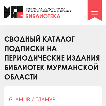
Клуб «Гиря и сельдерей»
Клуб «Семейный архив»
Клуб гидов
Коллегам
СВОДНЫЙ КАТАЛОГ
Контакты
ПОДПИСКИ НА
ПЕРИОДИЧЕСКИЕ ИЗДАНИЯ
БИБЛИОТЕК МУРМАНСКОЙ
ОБЛАСТИ
GLAMUR / ГЛАМУР