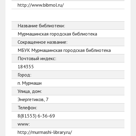
http://www.bibmol.ru/
Название библиотеки:
Мурмашинская городская библиотека
Сокращенное название:
МБУК Мурмашинская городская библиотека
Почтовый индекс:
184355
Город:
п. Мурмаши
Улица, дом:
Энергетиков, 7
Телефон:
8(81553) 6-36-69
www:
http://murmashi-library.ru/