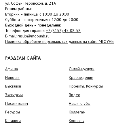
ул. Софьи Перовской, д. 21А
Режим работы:
Вторник –
пятница
: с 10:00 до 20:00
Суббота
– в
оскресенье
: c 12:00 до 20:00
Выходной день – понедельник
Телефон для справок:
+7 (8152)
45-08-58
E-mail:
ruslib@mgounb.ru
Политика обработки персональных данных на сайте МГОУНБ
РАЗДЕЛЫ САЙТА
Афиша
Онлайн-услуги
Новости
Краеведение
Выставки
Проекты. Конкурсы
Экскурсии
Видео
Посетителям
Наши клубы
Ресурсы
Коллегам
Каталоги
Контакты