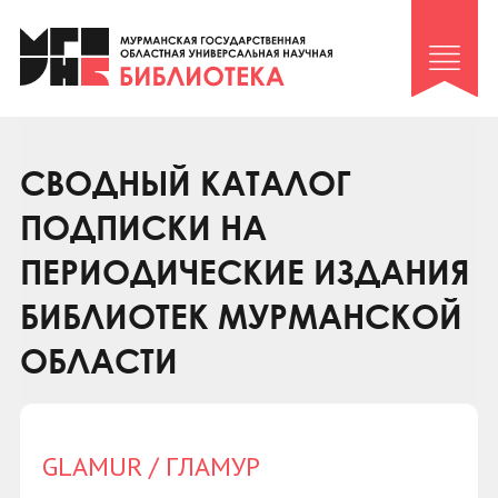
Клуб «Гиря и сельдерей»
Клуб «Семейный архив»
Клуб гидов
Коллегам
СВОДНЫЙ КАТАЛОГ
Контакты
ПОДПИСКИ НА
ПЕРИОДИЧЕСКИЕ ИЗДАНИЯ
БИБЛИОТЕК МУРМАНСКОЙ
ОБЛАСТИ
GLAMUR / ГЛАМУР