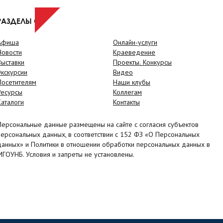
РАЗДЕЛЫ САЙТА
Афиша
Онлайн-услуги
Новости
Краеведение
Выставки
Проекты. Конкурсы
Экскурсии
Видео
Посетителям
Наши клубы
Ресурсы
Коллегам
Каталоги
Контакты
Персональные данные размещены на сайте с согласия субъектов
персональных данных, в соответствии с 152 ФЗ «О Персональных
данных» и Политики в отношении обработки персональных данных в
МГОУНБ. Условия и запреты не установлены.