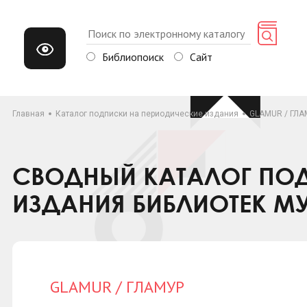
Библиопоиск
Сайт
Главная
Каталог подписки на периодические издания
GLAMUR / ГЛА
СВОДНЫЙ КАТАЛОГ ПОД
ИЗДАНИЯ БИБЛИОТЕК М
GLAMUR / ГЛАМУР