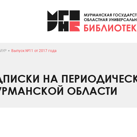
МУР
Выпуск №11 от 2017 года
ПИСКИ НА ПЕРИОДИЧЕС
УРМАНСКОЙ ОБЛАСТИ