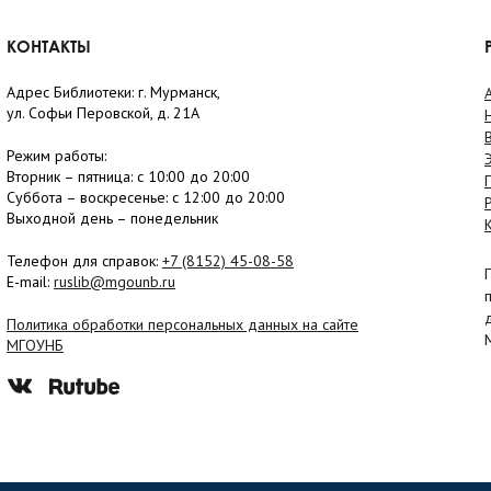
КОНТАКТЫ
Адрес Библиотеки: г. Мурманск,
ул. Софьи Перовской, д. 21А
Режим работы:
Вторник –
пятница
: с 10:00 до 20:00
Суббота
– в
оскресенье
: c 12:00 до 20:00
Выходной день – понедельник
Телефон для справок:
+7 (8152)
45-08-58
E-mail:
ruslib@mgounb.ru
Политика обработки персональных данных на сайте
МГОУНБ