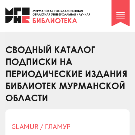
Клуб «Гиря и сельдерей»
Клуб «Семейный архив»
Клуб гидов
Коллегам
СВОДНЫЙ КАТАЛОГ
Контакты
ПОДПИСКИ НА
ПЕРИОДИЧЕСКИЕ ИЗДАНИЯ
БИБЛИОТЕК МУРМАНСКОЙ
ОБЛАСТИ
GLAMUR / ГЛАМУР