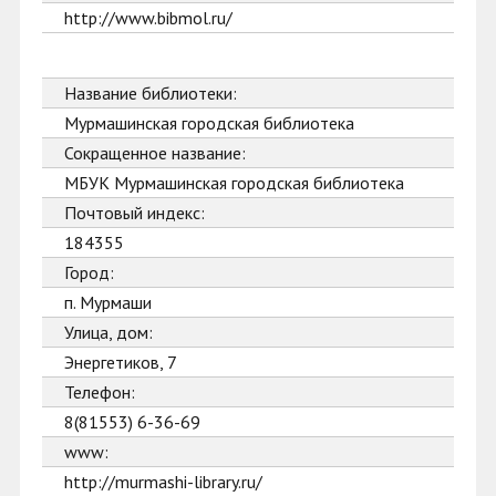
http://www.bibmol.ru/
Название библиотеки:
Мурмашинская городская библиотека
Сокращенное название:
МБУК Мурмашинская городская библиотека
Почтовый индекс:
184355
Город:
п. Мурмаши
Улица, дом:
Энергетиков, 7
Телефон:
8(81553) 6-36-69
www:
http://murmashi-library.ru/