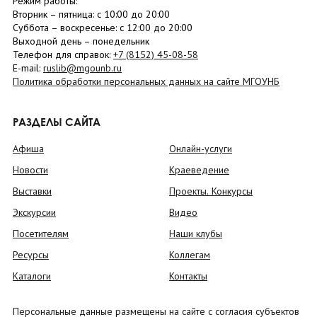
Режим работы:
Вторник –
пятница
: с 10:00 до 20:00
Суббота
– в
оскресенье
: c 12:00 до 20:00
Выходной день – понедельник
Телефон для справок:
+7 (8152)
45-08-58
E-mail:
ruslib@mgounb.ru
Политика обработки персональных данных на сайте МГОУНБ
РАЗДЕЛЫ САЙТА
Афиша
Онлайн-услуги
Новости
Краеведение
Выставки
Проекты. Конкурсы
Экскурсии
Видео
Посетителям
Наши клубы
Ресурсы
Коллегам
Каталоги
Контакты
Персональные данные размещены на сайте с согласия субъектов