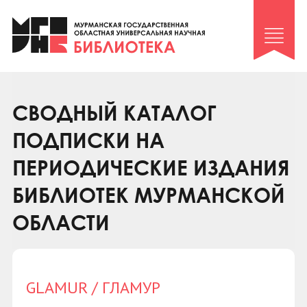
Клуб «Гиря и сельдерей»
Клуб «Семейный архив»
Клуб гидов
Коллегам
СВОДНЫЙ КАТАЛОГ
Контакты
ПОДПИСКИ НА
ПЕРИОДИЧЕСКИЕ ИЗДАНИЯ
БИБЛИОТЕК МУРМАНСКОЙ
ОБЛАСТИ
GLAMUR / ГЛАМУР