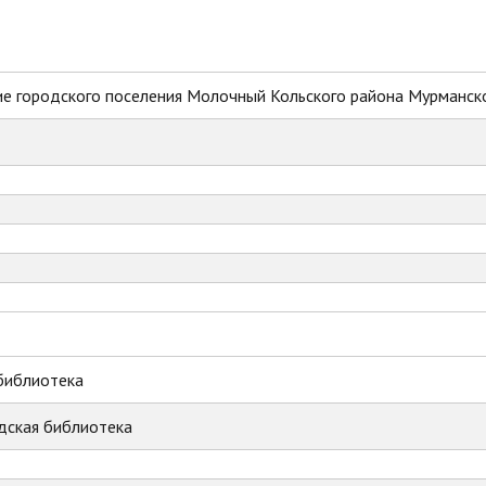
е городского поселения Молочный Кольского района Мурманск
библиотека
дская библиотека