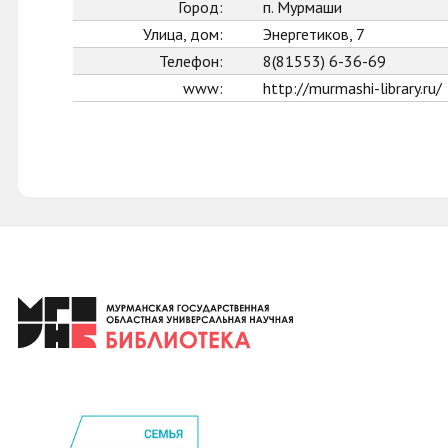
Город:
п. Мурмаши
Улица, дом:
Энергетиков, 7
Телефон:
8(81553) 6-36-69
www:
http://murmashi-library.ru/