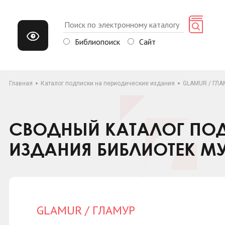
Библиопоиск
Сайт
Главная
Каталог подписки на периодические издания
GLAMUR / ГЛА
СВОДНЫЙ КАТАЛОГ ПОД
ИЗДАНИЯ БИБЛИОТЕК М
GLAMUR / ГЛАМУР