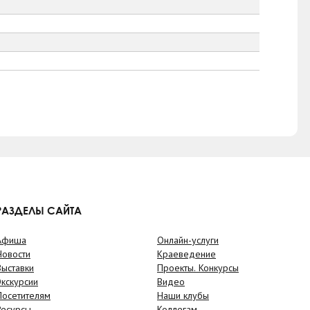
РАЗДЕЛЫ САЙТА
Афиша
Онлайн-услуги
Новости
Краеведение
Выставки
Проекты. Конкурсы
Экскурсии
Видео
Посетителям
Наши клубы
Ресурсы
Коллегам