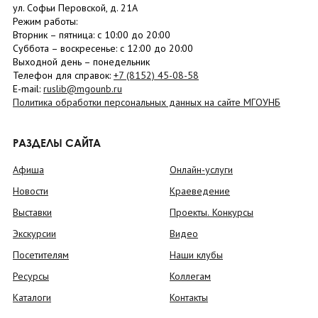
ул. Софьи Перовской, д. 21А
Режим работы:
Вторник –
пятница
: с 10:00 до 20:00
Суббота
– в
оскресенье
: c 12:00 до 20:00
Выходной день – понедельник
Телефон для справок:
+7 (8152)
45-08-58
E-mail:
ruslib@mgounb.ru
Политика обработки персональных данных на сайте МГОУНБ
РАЗДЕЛЫ САЙТА
Афиша
Онлайн-услуги
Новости
Краеведение
Выставки
Проекты. Конкурсы
Экскурсии
Видео
Посетителям
Наши клубы
Ресурсы
Коллегам
Каталоги
Контакты