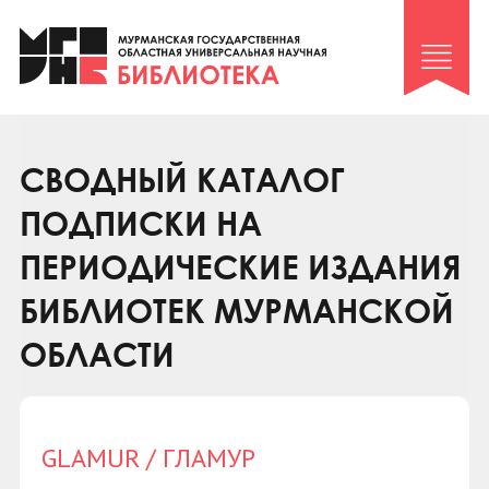
Клуб «Гиря и сельдерей»
Клуб «Семейный архив»
Клуб гидов
Коллегам
СВОДНЫЙ КАТАЛОГ
Контакты
ПОДПИСКИ НА
ПЕРИОДИЧЕСКИЕ ИЗДАНИЯ
БИБЛИОТЕК МУРМАНСКОЙ
ОБЛАСТИ
GLAMUR / ГЛАМУР