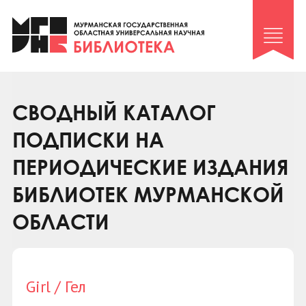
Клуб «Гиря и сельдерей»
Клуб «Семейный архив»
Клуб гидов
Коллегам
СВОДНЫЙ КАТАЛОГ
Контакты
ПОДПИСКИ НА
ПЕРИОДИЧЕСКИЕ ИЗДАНИЯ
БИБЛИОТЕК МУРМАНСКОЙ
ОБЛАСТИ
Girl / Гел