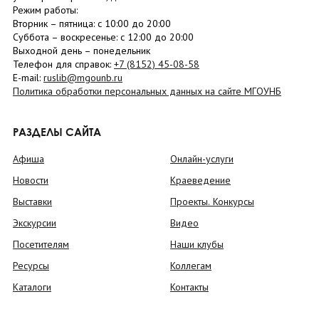
Режим работы:
Вторник –
пятница
: с 10:00 до 20:00
Суббота
– в
оскресенье
: c 12:00 до 20:00
Выходной день – понедельник
Телефон для справок:
+7 (8152)
45-08-58
E-mail:
ruslib@mgounb.ru
Политика обработки персональных данных на сайте МГОУНБ
РАЗДЕЛЫ САЙТА
Афиша
Онлайн-услуги
Новости
Краеведение
Выставки
Проекты. Конкурсы
Экскурсии
Видео
Посетителям
Наши клубы
Ресурсы
Коллегам
Каталоги
Контакты