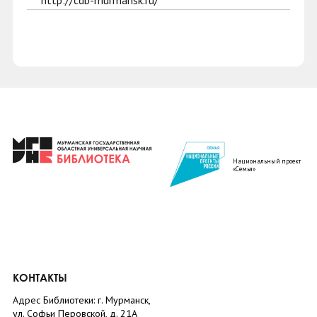
http://cdb-murmansk.ru/
Национальный проект
«Семья»
КОНТАКТЫ
Адрес Библиотеки: г. Мурманск,
ул. Софьи Перовской, д. 21А