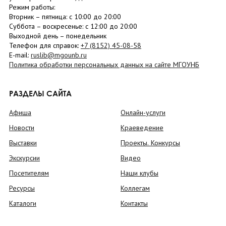
Режим работы:
Вторник –
пятница
: с 10:00 до 20:00
Суббота
– в
оскресенье
: c 12:00 до 20:00
Выходной день – понедельник
Телефон для справок:
+7 (8152)
45-08-58
E-mail:
ruslib@mgounb.ru
Политика обработки персональных данных на сайте МГОУНБ
РАЗДЕЛЫ САЙТА
Афиша
Онлайн-услуги
Новости
Краеведение
Выставки
Проекты. Конкурсы
Экскурсии
Видео
Посетителям
Наши клубы
Ресурсы
Коллегам
Каталоги
Контакты