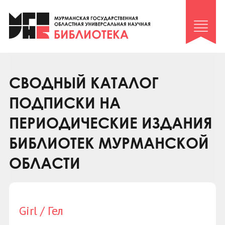
Клуб «Гиря и сельдерей»
Клуб «Семейный архив»
Клуб гидов
Коллегам
СВОДНЫЙ КАТАЛОГ
Контакты
ПОДПИСКИ НА
ПЕРИОДИЧЕСКИЕ ИЗДАНИЯ
БИБЛИОТЕК МУРМАНСКОЙ
ОБЛАСТИ
Girl / Гел