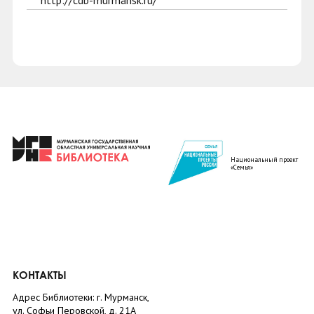
http://cdb-murmansk.ru/
Национальный проект
«Семья»
КОНТАКТЫ
Адрес Библиотеки: г. Мурманск,
ул. Софьи Перовской, д. 21А