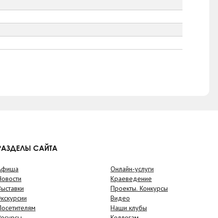
РАЗДЕЛЫ САЙТА
Афиша
Онлайн-услуги
Новости
Краеведение
Выставки
Проекты. Конкурсы
Экскурсии
Видео
Посетителям
Наши клубы
Ресурсы
Коллегам