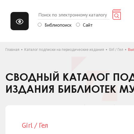
Библиопоиск
Сайт
Главная
Каталог подписки на периодические издания
Girl / Гел
Вып
СВОДНЫЙ КАТАЛОГ ПОД
ИЗДАНИЯ БИБЛИОТЕК М
Girl / Гел