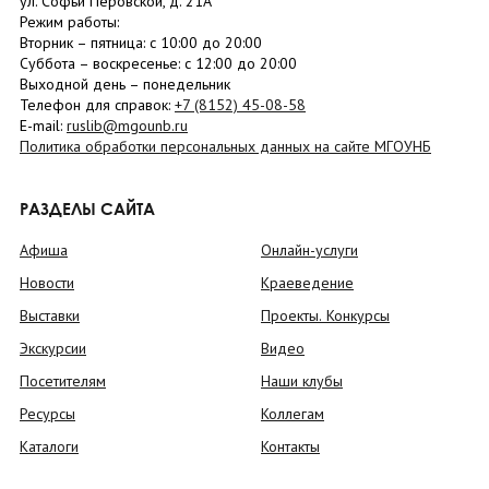
ул. Софьи Перовской, д. 21А
Режим работы:
Вторник –
пятница
: с 10:00 до 20:00
Суббота
– в
оскресенье
: c 12:00 до 20:00
Выходной день – понедельник
Телефон для справок:
+7 (8152)
45-08-58
E-mail:
ruslib@mgounb.ru
Политика обработки персональных данных на сайте МГОУНБ
РАЗДЕЛЫ САЙТА
Афиша
Онлайн-услуги
Новости
Краеведение
Выставки
Проекты. Конкурсы
Экскурсии
Видео
Посетителям
Наши клубы
Ресурсы
Коллегам
Каталоги
Контакты