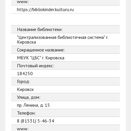
www:
https://bibliokinder.kulturu.ru
Название библиотеки:
"Централизованная библиотечная система" г.
Кировска
Сокращенное название:
МБУК "ЦБС" г. Кировска
Почтовый индекс:
184250
Город:
Кировск
Улица, дом:
пр. Ленина, д. 15
Телефон:
8 (81531) 5-46-34
www: