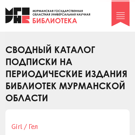
Клуб «Гиря и сельдерей»
Клуб «Семейный архив»
Клуб гидов
Коллегам
СВОДНЫЙ КАТАЛОГ
Контакты
ПОДПИСКИ НА
ПЕРИОДИЧЕСКИЕ ИЗДАНИЯ
БИБЛИОТЕК МУРМАНСКОЙ
ОБЛАСТИ
Girl / Гел