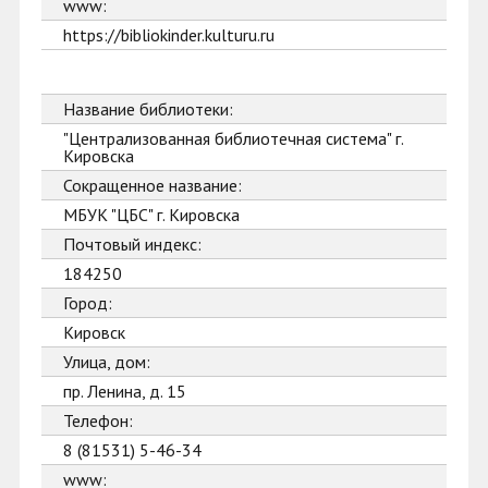
www:
https://bibliokinder.kulturu.ru
Название библиотеки:
"Централизованная библиотечная система" г.
Кировска
Сокращенное название:
МБУК "ЦБС" г. Кировска
Почтовый индекс:
184250
Город:
Кировск
Улица, дом:
пр. Ленина, д. 15
Телефон:
8 (81531) 5-46-34
www: