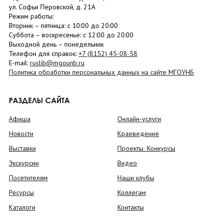
ул. Софьи Перовской, д. 21А
Режим работы:
Вторник –
пятница
: с 10:00 до 20:00
Суббота
– в
оскресенье
: c 12:00 до 20:00
Выходной день – понедельник
Телефон для справок:
+7 (8152)
45-08-58
E-mail:
ruslib@mgounb.ru
Политика обработки персональных данных на сайте МГОУНБ
РАЗДЕЛЫ САЙТА
Афиша
Онлайн-услуги
Новости
Краеведение
Выставки
Проекты. Конкурсы
Экскурсии
Видео
Посетителям
Наши клубы
Ресурсы
Коллегам
Каталоги
Контакты