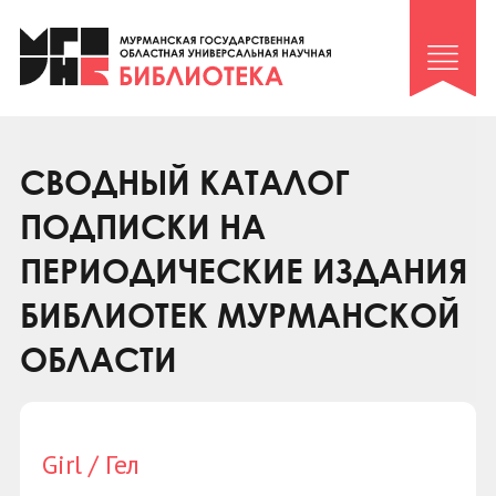
Клуб «Гиря и сельдерей»
Клуб «Семейный архив»
Клуб гидов
Коллегам
СВОДНЫЙ КАТАЛОГ
Контакты
ПОДПИСКИ НА
ПЕРИОДИЧЕСКИЕ ИЗДАНИЯ
БИБЛИОТЕК МУРМАНСКОЙ
ОБЛАСТИ
Girl / Гел