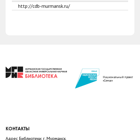
http://cdb-murmansk.ru/
Национальный проект
«Семья»
КОНТАКТЫ
Адрес Библиотеки: г. Мурманск,