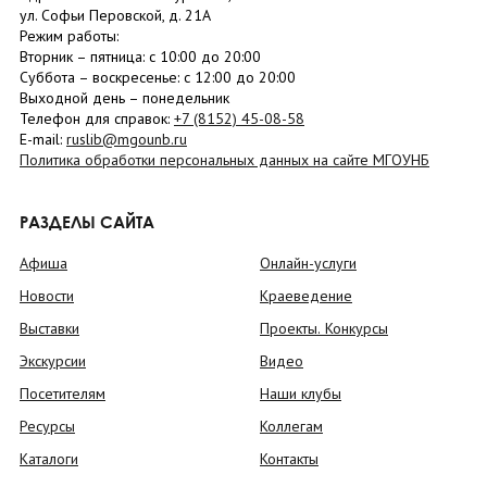
ул. Софьи Перовской, д. 21А
Режим работы:
Вторник –
пятница
: с 10:00 до 20:00
Суббота
– в
оскресенье
: c 12:00 до 20:00
Выходной день – понедельник
Телефон для справок:
+7 (8152)
45-08-58
E-mail:
ruslib@mgounb.ru
Политика обработки персональных данных на сайте МГОУНБ
РАЗДЕЛЫ САЙТА
Афиша
Онлайн-услуги
Новости
Краеведение
Выставки
Проекты. Конкурсы
Экскурсии
Видео
Посетителям
Наши клубы
Ресурсы
Коллегам
Каталоги
Контакты