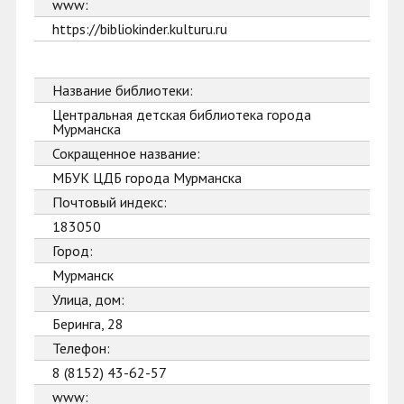
www:
https://bibliokinder.kulturu.ru
Название библиотеки:
Центральная детская библиотека города
Мурманска
Сокращенное название:
МБУК ЦДБ города Мурманска
Почтовый индекс:
183050
Город:
Мурманск
Улица, дом:
Беринга, 28
Телефон:
8 (8152) 43-62-57
www: