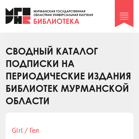
Клуб «Гиря и сельдерей»
Клуб «Семейный архив»
Клуб гидов
Коллегам
СВОДНЫЙ КАТАЛОГ
Контакты
ПОДПИСКИ НА
ПЕРИОДИЧЕСКИЕ ИЗДАНИЯ
БИБЛИОТЕК МУРМАНСКОЙ
ОБЛАСТИ
Girl / Гел