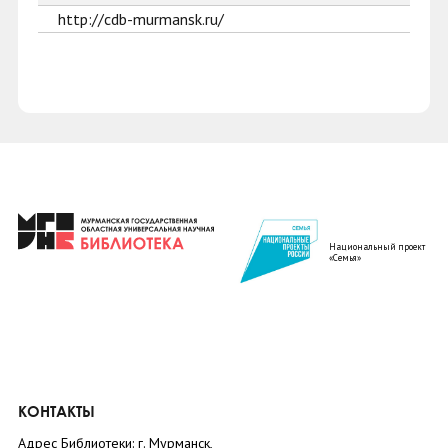
http://cdb-murmansk.ru/
Национальный проект
«Семья»
КОНТАКТЫ
Адрес Библиотеки: г. Мурманск,