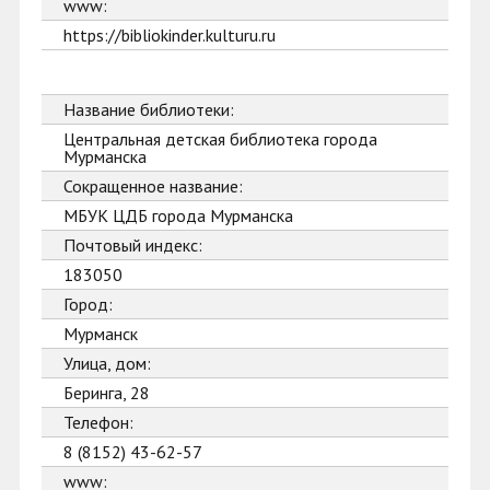
www:
https://bibliokinder.kulturu.ru
Название библиотеки:
Центральная детская библиотека города
Мурманска
Сокращенное название:
МБУК ЦДБ города Мурманска
Почтовый индекс:
183050
Город:
Мурманск
Улица, дом:
Беринга, 28
Телефон:
8 (8152) 43-62-57
www: