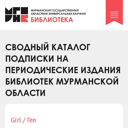
Клуб «Гиря и сельдерей»
Клуб «Семейный архив»
Клуб гидов
Коллегам
СВОДНЫЙ КАТАЛОГ
Контакты
ПОДПИСКИ НА
ПЕРИОДИЧЕСКИЕ ИЗДАНИЯ
БИБЛИОТЕК МУРМАНСКОЙ
ОБЛАСТИ
Girl / Гел