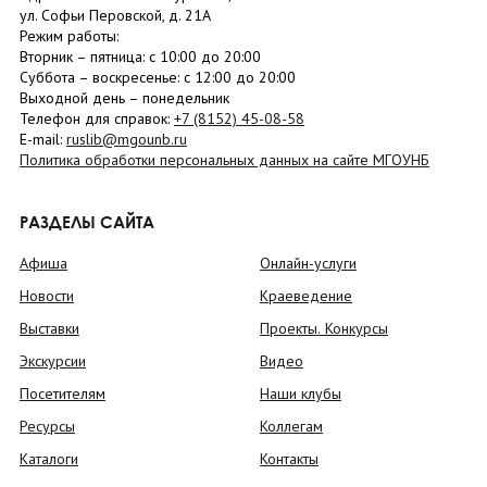
ул. Софьи Перовской, д. 21А
Режим работы:
Вторник –
пятница
: с 10:00 до 20:00
Суббота
– в
оскресенье
: c 12:00 до 20:00
Выходной день – понедельник
Телефон для справок:
+7 (8152)
45-08-58
E-mail:
ruslib@mgounb.ru
Политика обработки персональных данных на сайте МГОУНБ
РАЗДЕЛЫ САЙТА
Афиша
Онлайн-услуги
Новости
Краеведение
Выставки
Проекты. Конкурсы
Экскурсии
Видео
Посетителям
Наши клубы
Ресурсы
Коллегам
Каталоги
Контакты