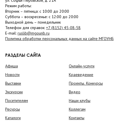
ул. Софьи Перовской, д. 21А
Режим работы:
Вторник –
пятница
: с 10:00 до 20:00
Суббота
– в
оскресенье
: c 12:00 до 20:00
Выходной день – понедельник
Телефон для справок:
+7 (8152)
45-08-58
E-mail:
ruslib@mgounb.ru
Политика обработки персональных данных на сайте МГОУНБ
РАЗДЕЛЫ САЙТА
Афиша
Онлайн-услуги
Новости
Краеведение
Выставки
Проекты. Конкурсы
Экскурсии
Видео
Посетителям
Наши клубы
Ресурсы
Коллегам
Каталоги
Контакты