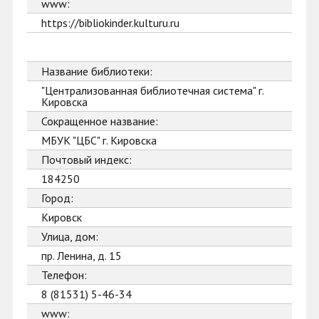
www:
https://bibliokinder.kulturu.ru
Название библиотеки:
"Централизованная библиотечная система" г.
Кировска
Сокращенное название:
МБУК "ЦБС" г. Кировска
Почтовый индекс:
184250
Город:
Кировск
Улица, дом:
пр. Ленина, д. 15
Телефон:
8 (81531) 5-46-34
www: