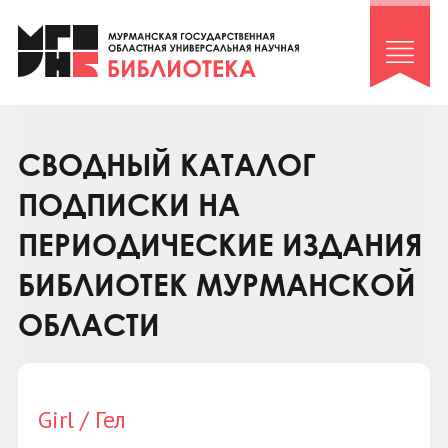
Клуб «Гиря и сельдерей»
Клуб «Семейный архив»
Клуб гидов
Коллегам
СВОДНЫЙ КАТАЛОГ
Контакты
ПОДПИСКИ НА
ПЕРИОДИЧЕСКИЕ ИЗДАНИЯ
БИБЛИОТЕК МУРМАНСКОЙ
ОБЛАСТИ
Girl / Гел