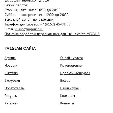
ул. Софьи Перовской, д. 21А
Режим работы:
Вторник –
пятница
: с 10:00 до 20:00
Суббота
– в
оскресенье
: c 12:00 до 20:00
Выходной день – понедельник
Телефон для справок:
+7 (8152)
45-08-58
E-mail:
ruslib@mgounb.ru
Политика обработки персональных данных на сайте МГОУНБ
РАЗДЕЛЫ САЙТА
Афиша
Онлайн-услуги
Новости
Краеведение
Выставки
Проекты. Конкурсы
Экскурсии
Видео
Посетителям
Наши клубы
Ресурсы
Коллегам
Каталоги
Контакты