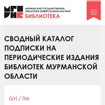
Клуб «Гиря и сельдерей»
Клуб «Семейный архив»
Клуб гидов
Коллегам
СВОДНЫЙ КАТАЛОГ
Контакты
ПОДПИСКИ НА
ПЕРИОДИЧЕСКИЕ ИЗДАНИЯ
БИБЛИОТЕК МУРМАНСКОЙ
ОБЛАСТИ
Girl / Гел