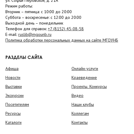
ул. Софьи Перовской, д. 21А
Режим работы:
Вторник –
пятница
: с 10:00 до 20:00
Суббота
– в
оскресенье
: c 12:00 до 20:00
Выходной день – понедельник
Телефон для справок:
+7 (8152)
45-08-58
E-mail:
ruslib@mgounb.ru
Политика обработки персональных данных на сайте МГОУНБ
РАЗДЕЛЫ САЙТА
Афиша
Онлайн-услуги
Новости
Краеведение
Выставки
Проекты. Конкурсы
Экскурсии
Видео
Посетителям
Наши клубы
Ресурсы
Коллегам
Каталоги
Контакты