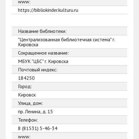
www:
https://bibliokinder.kulturu.ru
Название библиотеки:
"Централизованная библиотечная система" г.
Кировска
Сокращенное название:
МБУК "ЦБС" г. Кировска
Почтовый индекс:
184250
Город:
Кировск
Улица, дом:
пр. Ленина, д. 15
Телефон:
8 (81531) 5-46-34
www: