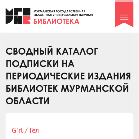
Клуб «Гиря и сельдерей»
Клуб «Семейный архив»
Клуб гидов
Коллегам
СВОДНЫЙ КАТАЛОГ
Контакты
ПОДПИСКИ НА
ПЕРИОДИЧЕСКИЕ ИЗДАНИЯ
БИБЛИОТЕК МУРМАНСКОЙ
ОБЛАСТИ
Girl / Гел