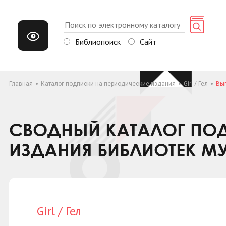
Библиопоиск
Сайт
Главная
Каталог подписки на периодические издания
Girl / Гел
Вып
СВОДНЫЙ КАТАЛОГ ПОД
ИЗДАНИЯ БИБЛИОТЕК М
Girl / Гел