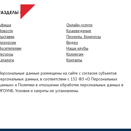
РАЗДЕЛЫ САЙТА
Афиша
Онлайн-услуги
Новости
Краеведение
Выставки
Проекты. Конкурсы
Экскурсии
Видео
Посетителям
Наши клубы
Ресурсы
Коллегам
Каталоги
Контакты
Персональные данные размещены на сайте с согласия субъектов
персональных данных, в соответствии с 152 ФЗ «О Персональных
данных» и Политики в отношении обработки персональных данных в
МГОУНБ. Условия и запреты не установлены.