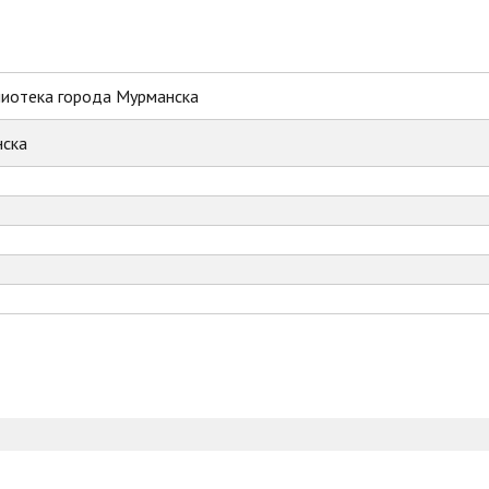
лиотека города Мурманска
ска