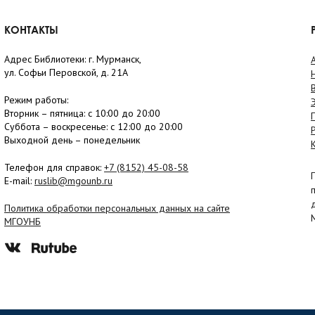
КОНТАКТЫ
Адрес Библиотеки: г. Мурманск,
ул. Софьи Перовской, д. 21А
Режим работы:
Вторник –
пятница
: с 10:00 до 20:00
Суббота
– в
оскресенье
: c 12:00 до 20:00
Выходной день – понедельник
Телефон для справок:
+7 (8152)
45-08-58
E-mail:
ruslib@mgounb.ru
Политика обработки персональных данных на сайте
МГОУНБ