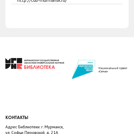
http://cdb-murmansk.ru/
Национальный проект
«Семья»
КОНТАКТЫ
Адрес Библиотеки: г. Мурманск,
ул. Софьи Перовской, д. 21А