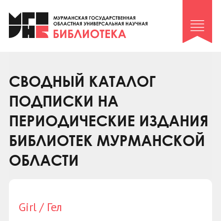
Клуб «Гиря и сельдерей»
Клуб «Семейный архив»
Клуб гидов
Коллегам
СВОДНЫЙ КАТАЛОГ
Контакты
ПОДПИСКИ НА
ПЕРИОДИЧЕСКИЕ ИЗДАНИЯ
БИБЛИОТЕК МУРМАНСКОЙ
ОБЛАСТИ
Girl / Гел