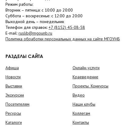
Режим работы:
Вторник –
пятница
: с 10:00 до 20:00
Суббота
– в
оскресенье
: c 12:00 до 20:00
Выходной день – понедельник
Телефон для справок:
+7 (8152)
45-08-58
E-mail:
ruslib@mgounb.ru
Политика обработки персональных данных на сайте МГОУНБ
РАЗДЕЛЫ САЙТА
Афиша
Онлайн-услуги
Новости
Краеведение
Выставки
Проекты. Конкурсы
Экскурсии
Видео
Посетителям
Наши клубы
Ресурсы
Коллегам
Каталоги
Контакты