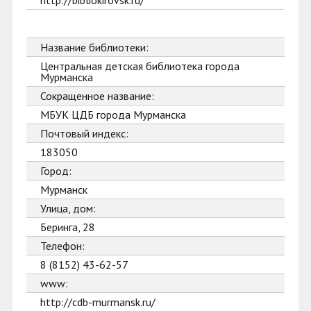
http://bibliokirovsk.ru/
Название библиотеки:
Центральная детская библиотека города
Мурманска
Сокращенное название:
МБУК ЦДБ города Мурманска
Почтовый индекс:
183050
Город:
Мурманск
Улица, дом:
Беринга, 28
Телефон:
8 (8152) 43-62-57
www:
http://cdb-murmansk.ru/