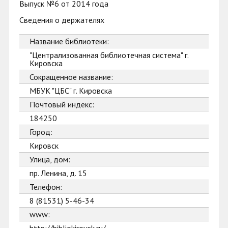
Выпуск №6 от 2014 года
Сведения о держателях
Название библиотеки:
"Централизованная библиотечная система" г.
Кировска
Сокращенное название:
МБУК "ЦБС" г. Кировска
Почтовый индекс:
184250
Город:
Кировск
Улица, дом:
пр. Ленина, д. 15
Телефон:
8 (81531) 5-46-34
www: