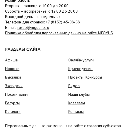
Режим работы:
Вторник –
пятница
: с 10:00 до 20:00
Суббота
– в
оскресенье
: c 12:00 до 20:00
Выходной день – понедельник
Телефон для справок:
+7 (8152)
45-08-58
E-mail:
ruslib@mgounb.ru
Политика обработки персональных данных на сайте МГОУНБ
РАЗДЕЛЫ САЙТА
Афиша
Онлайн-услуги
Новости
Краеведение
Выставки
Проекты. Конкурсы
Экскурсии
Видео
Посетителям
Наши клубы
Ресурсы
Коллегам
Каталоги
Контакты
Персональные данные размещены на сайте с согласия субъектов