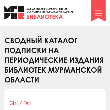
Клуб «Гиря и сельдерей»
Клуб «Семейный архив»
Клуб гидов
Коллегам
СВОДНЫЙ КАТАЛОГ
Контакты
ПОДПИСКИ НА
ПЕРИОДИЧЕСКИЕ ИЗДАНИЯ
БИБЛИОТЕК МУРМАНСКОЙ
ОБЛАСТИ
Girl / Гел