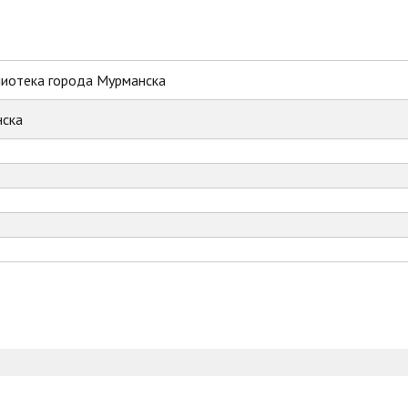
лиотека города Мурманска
ска