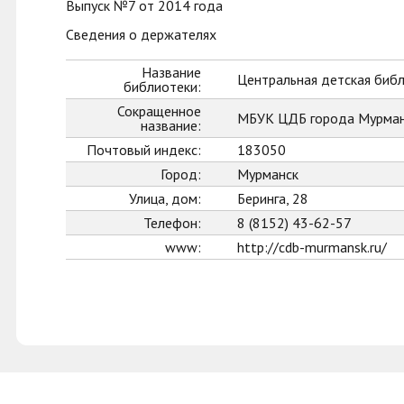
Выпуск №7 от 2014 года
Сведения о держателях
Название
Центральная детская биб
библиотеки:
Сокращенное
МБУК ЦДБ города Мурман
название:
Почтовый индекс:
183050
Город:
Мурманск
Улица, дом:
Беринга, 28
Телефон:
8 (8152) 43-62-57
www:
http://cdb-murmansk.ru/