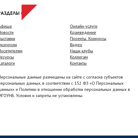
РАЗДЕЛЫ САЙТА
Афиша
Онлайн-услуги
Новости
Краеведение
Выставки
Проекты. Конкурсы
Экскурсии
Видео
Посетителям
Наши клубы
Ресурсы
Коллегам
Каталоги
Контакты
Персональные данные размещены на сайте с согласия субъектов
персональных данных, в соответствии с 152 ФЗ «О Персональных
данных» и Политики в отношении обработки персональных данных в
МГОУНБ. Условия и запреты не установлены.