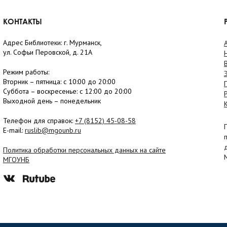
КОНТАКТЫ
Адрес Библиотеки: г. Мурманск,
ул. Софьи Перовской, д. 21А
Режим работы:
Вторник –
пятница
: с 10:00 до 20:00
Суббота
– в
оскресенье
: c 12:00 до 20:00
Выходной день – понедельник
Телефон для справок:
+7 (8152)
45-08-58
E-mail:
ruslib@mgounb.ru
Политика обработки персональных данных на сайте
МГОУНБ