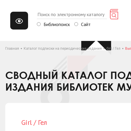
Библиопоиск
Сайт
Главная
Каталог подписки на периодические издания
Girl / Гел
Вып
СВОДНЫЙ КАТАЛОГ ПОД
ИЗДАНИЯ БИБЛИОТЕК М
Girl / Гел