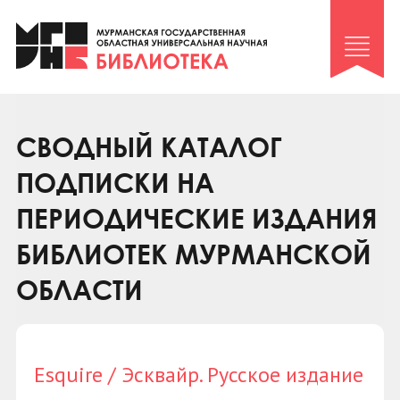
Клуб «Гиря и сельдерей»
Клуб «Семейный архив»
Клуб гидов
Коллегам
СВОДНЫЙ КАТАЛОГ
Контакты
ПОДПИСКИ НА
ПЕРИОДИЧЕСКИЕ ИЗДАНИЯ
БИБЛИОТЕК МУРМАНСКОЙ
ОБЛАСТИ
Esquire / Эсквайр. Русское издание