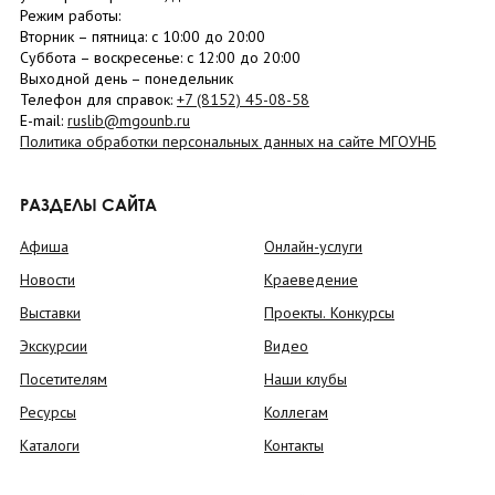
Режим работы:
Вторник –
пятница
: с 10:00 до 20:00
Суббота
– в
оскресенье
: c 12:00 до 20:00
Выходной день – понедельник
Телефон для справок:
+7 (8152)
45-08-58
E-mail:
ruslib@mgounb.ru
Политика обработки персональных данных на сайте МГОУНБ
РАЗДЕЛЫ САЙТА
Афиша
Онлайн-услуги
Новости
Краеведение
Выставки
Проекты. Конкурсы
Экскурсии
Видео
Посетителям
Наши клубы
Ресурсы
Коллегам
Каталоги
Контакты