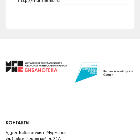
http://murmanlib.ru
Национальный проект
«Семья»
КОНТАКТЫ
Адрес Библиотеки: г. Мурманск,
ул. Софьи Перовской, д. 21А