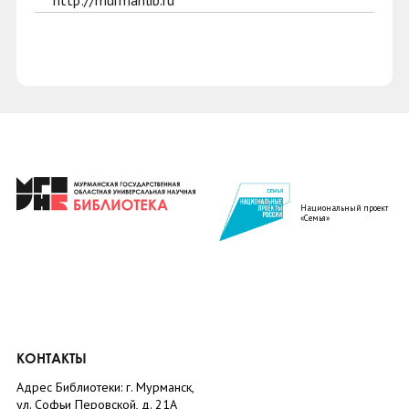
http://murmanlib.ru
Национальный проект
«Семья»
КОНТАКТЫ
Адрес Библиотеки: г. Мурманск,
ул. Софьи Перовской, д. 21А