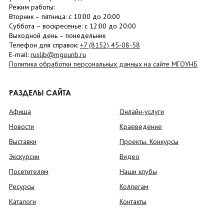
Режим работы:
Вторник –
пятница
: с 10:00 до 20:00
Суббота
– в
оскресенье
: c 12:00 до 20:00
Выходной день – понедельник
Телефон для справок:
+7 (8152)
45-08-58
E-mail:
ruslib@mgounb.ru
Политика обработки персональных данных на сайте МГОУНБ
РАЗДЕЛЫ САЙТА
Афиша
Онлайн-услуги
Новости
Краеведение
Выставки
Проекты. Конкурсы
Экскурсии
Видео
Посетителям
Наши клубы
Ресурсы
Коллегам
Каталоги
Контакты