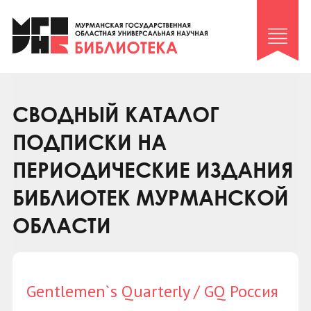
Клуб «Гиря и сельдерей»
Клуб «Семейный архив»
Клуб гидов
Коллегам
СВОДНЫЙ КАТАЛОГ
Контакты
ПОДПИСКИ НА
ПЕРИОДИЧЕСКИЕ ИЗДАНИЯ
БИБЛИОТЕК МУРМАНСКОЙ
ОБЛАСТИ
Gentlemen`s Quarterly / GQ Россия