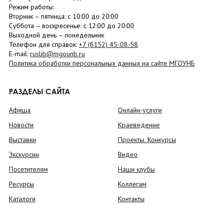
Режим работы:
Вторник –
пятница
: с 10:00 до 20:00
Суббота
– в
оскресенье
: c 12:00 до 20:00
Выходной день – понедельник
Телефон для справок:
+7 (8152)
45-08-58
E-mail:
ruslib@mgounb.ru
Политика обработки персональных данных на сайте МГОУНБ
РАЗДЕЛЫ САЙТА
Афиша
Онлайн-услуги
Новости
Краеведение
Выставки
Проекты. Конкурсы
Экскурсии
Видео
Посетителям
Наши клубы
Ресурсы
Коллегам
Каталоги
Контакты