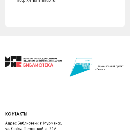
http://murmanlib.ru
Национальный проект
«Семья»
КОНТАКТЫ
Адрес Библиотеки: г. Мурманск,
ул. Софьи Перовской, д. 21А