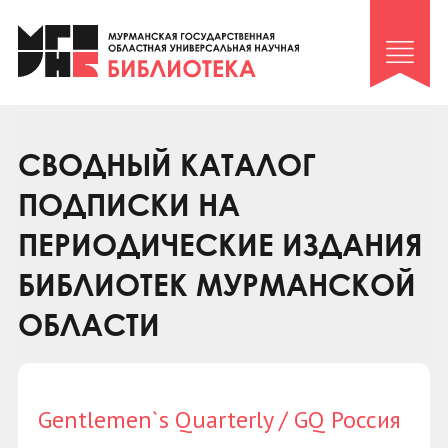
Клуб «Гиря и сельдерей»
Клуб «Семейный архив»
Клуб гидов
Коллегам
СВОДНЫЙ КАТАЛОГ
Контакты
ПОДПИСКИ НА
ПЕРИОДИЧЕСКИЕ ИЗДАНИЯ
БИБЛИОТЕК МУРМАНСКОЙ
ОБЛАСТИ
Gentlemen`s Quarterly / GQ Россия