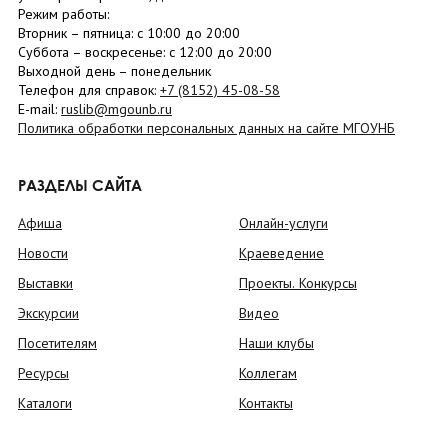
Режим работы:
Вторник –
пятница
: с 10:00 до 20:00
Суббота
– в
оскресенье
: c 12:00 до 20:00
Выходной день – понедельник
Телефон для справок:
+7 (8152)
45-08-58
E-mail:
ruslib@mgounb.ru
Политика обработки персональных данных на сайте МГОУНБ
РАЗДЕЛЫ САЙТА
Афиша
Онлайн-услуги
Новости
Краеведение
Выставки
Проекты. Конкурсы
Экскурсии
Видео
Посетителям
Наши клубы
Ресурсы
Коллегам
Каталоги
Контакты