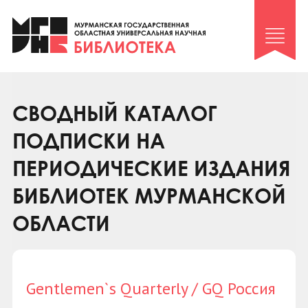
Клуб «Гиря и сельдерей»
Клуб «Семейный архив»
Клуб гидов
Коллегам
СВОДНЫЙ КАТАЛОГ
Контакты
ПОДПИСКИ НА
ПЕРИОДИЧЕСКИЕ ИЗДАНИЯ
БИБЛИОТЕК МУРМАНСКОЙ
ОБЛАСТИ
Gentlemen`s Quarterly / GQ Россия