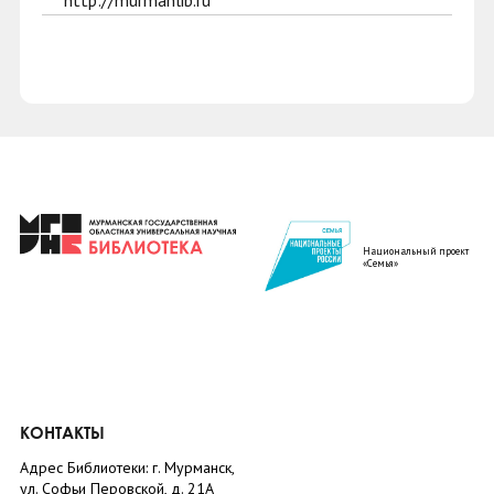
http://murmanlib.ru
Национальный проект
«Семья»
КОНТАКТЫ
Адрес Библиотеки: г. Мурманск,
ул. Софьи Перовской, д. 21А