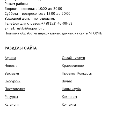
Режим работы:
Вторник –
пятница
: с 10:00 до 20:00
Суббота
– в
оскресенье
: c 12:00 до 20:00
Выходной день – понедельник
Телефон для справок:
+7 (8152)
45-08-58
E-mail:
ruslib@mgounb.ru
Политика обработки персональных данных на сайте МГОУНБ
РАЗДЕЛЫ САЙТА
Афиша
Онлайн-услуги
Новости
Краеведение
Выставки
Проекты. Конкурсы
Экскурсии
Видео
Посетителям
Наши клубы
Ресурсы
Коллегам
Каталоги
Контакты