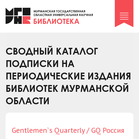
Клуб «Гиря и сельдерей»
Клуб «Семейный архив»
Клуб гидов
Коллегам
СВОДНЫЙ КАТАЛОГ
Контакты
ПОДПИСКИ НА
ПЕРИОДИЧЕСКИЕ ИЗДАНИЯ
БИБЛИОТЕК МУРМАНСКОЙ
ОБЛАСТИ
Gentlemen`s Quarterly / GQ Россия