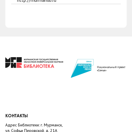
http://murmanlib.ru
Национальный проект
«Семья»
КОНТАКТЫ
Адрес Библиотеки: г. Мурманск,
ул. Софьи Перовской, д. 21А