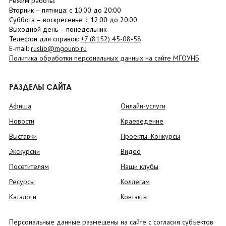
Режим работы:
Вторник –
пятница
: с 10:00 до 20:00
Суббота
– в
оскресенье
: c 12:00 до 20:00
Выходной день – понедельник
Телефон для справок:
+7 (8152)
45-08-58
E-mail:
ruslib@mgounb.ru
Политика обработки персональных данных на сайте МГОУНБ
РАЗДЕЛЫ САЙТА
Афиша
Онлайн-услуги
Новости
Краеведение
Выставки
Проекты. Конкурсы
Экскурсии
Видео
Посетителям
Наши клубы
Ресурсы
Коллегам
Каталоги
Контакты
Персональные данные размещены на сайте с согласия субъектов