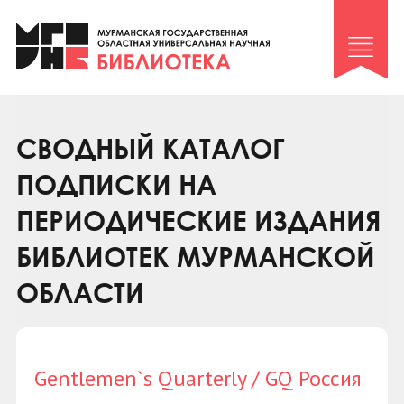
Клуб «Гиря и сельдерей»
Клуб «Семейный архив»
Клуб гидов
Коллегам
СВОДНЫЙ КАТАЛОГ
Контакты
ПОДПИСКИ НА
ПЕРИОДИЧЕСКИЕ ИЗДАНИЯ
БИБЛИОТЕК МУРМАНСКОЙ
ОБЛАСТИ
Gentlemen`s Quarterly / GQ Россия