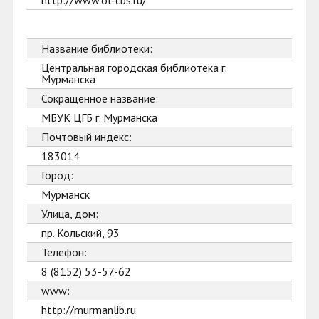
http://www.ol-cbs.ru/
Название библиотеки:
Центральная городская библиотека г.
Мурманска
Сокращенное название:
МБУК ЦГБ г. Мурманска
Почтовый индекс:
183014
Город:
Мурманск
Улица, дом:
пр. Кольский, 93
Телефон:
8 (8152) 53-57-62
www:
http://murmanlib.ru