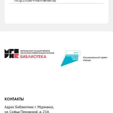
http://cdb-murmansk.ru/
Национальный проект
«Семья»
КОНТАКТЫ
Адрес Библиотеки: г. Мурманск,
ул. Софьи Перовской, д. 21А