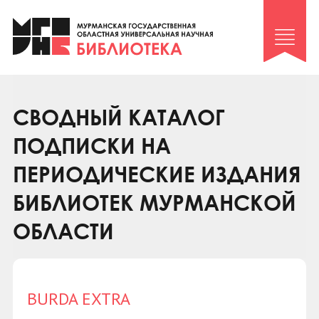
Клуб «Гиря и сельдерей»
Клуб «Семейный архив»
Клуб гидов
Коллегам
СВОДНЫЙ КАТАЛОГ
Контакты
ПОДПИСКИ НА
ПЕРИОДИЧЕСКИЕ ИЗДАНИЯ
БИБЛИОТЕК МУРМАНСКОЙ
ОБЛАСТИ
BURDA EXTRA