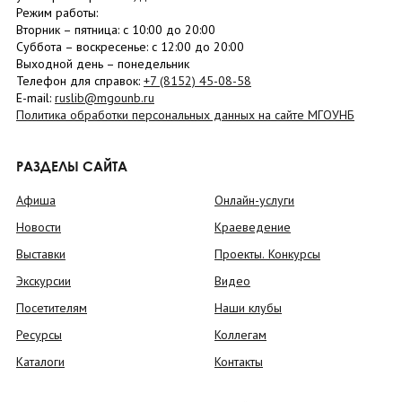
Режим работы:
Вторник –
пятница
: с 10:00 до 20:00
Суббота
– в
оскресенье
: c 12:00 до 20:00
Выходной день – понедельник
Телефон для справок:
+7 (8152)
45-08-58
E-mail:
ruslib@mgounb.ru
Политика обработки персональных данных на сайте МГОУНБ
РАЗДЕЛЫ САЙТА
Афиша
Онлайн-услуги
Новости
Краеведение
Выставки
Проекты. Конкурсы
Экскурсии
Видео
Посетителям
Наши клубы
Ресурсы
Коллегам
Каталоги
Контакты