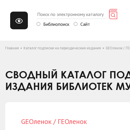
Библиопоиск
Сайт
Главная
Каталог подписки на периодические издания
GEOленок / Г
СВОДНЫЙ КАТАЛОГ ПОД
ИЗДАНИЯ БИБЛИОТЕК М
GEOленок / ГЕОленок