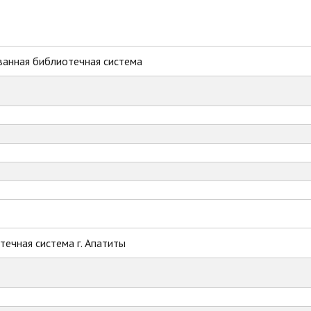
ванная библиотечная система
ечная система г. Апатиты