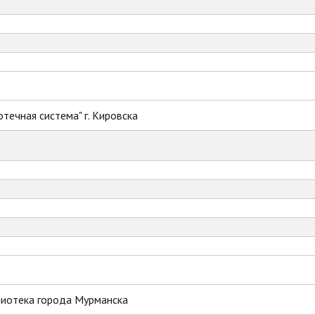
течная система" г. Кировска
лиотека города Мурманска