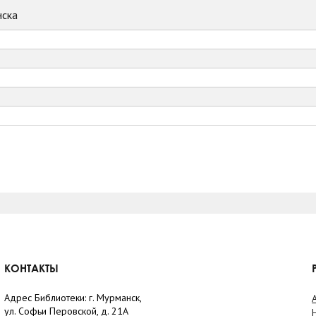
ска
КОНТАКТЫ
Адрес Библиотеки: г. Мурманск,
ул. Софьи Перовской, д. 21А