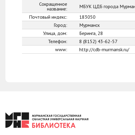
Сокращенное
МБУК ЦДБ города Мурман
название:
Почтовый индекс:
183050
Город:
Мурманск
Улица, дом:
Беринга, 28
Телефон:
8 (8152) 43-62-57
www:
http://cdb-murmansk.ru/