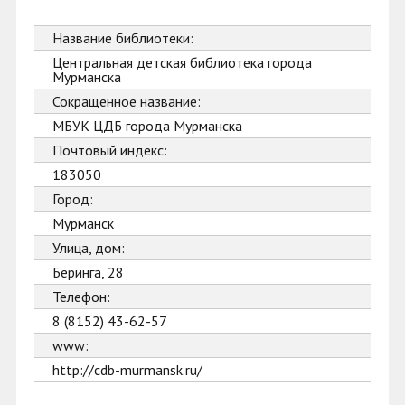
Название библиотеки:
Центральная детская библиотека города
Мурманска
Сокращенное название:
МБУК ЦДБ города Мурманска
Почтовый индекс:
183050
Город:
Мурманск
Улица, дом:
Беринга, 28
Телефон:
8 (8152) 43-62-57
www:
http://cdb-murmansk.ru/