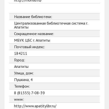
http://monlib.ru/
Название библиотеки:
Централизованная библиотечная система г.
Апатиты
Сокращенное название:
МБУК ЦБС г. Апатиты
Почтовый индекс:
184211
Город:
Апатиты
Улица, дом:
Пушкина, 4
Телефон:
8 (81555) 7-08-39
www:
http://www.apatitylibr.ru/