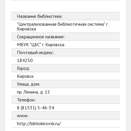
Название библиотеки:
"Централизованная библиотечная система" г.
Кировска
Сокращенное название:
МБУК "ЦБС" г. Кировска
Почтовый индекс:
184250
Город:
Кировск
Улица, дом:
пр. Ленина, д. 15
Телефон:
8 (81531) 5-46-34
www:
http://bibliokirovsk.ru/