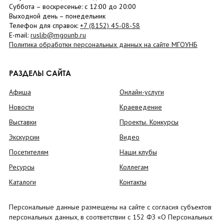
Суббота
– в
оскресенье
: c 12:00 до 20:00
Выходной день – понедельник
Телефон для справок:
+7 (8152)
45-08-58
E-mail:
ruslib@mgounb.ru
Политика обработки персональных данных на сайте МГОУНБ
РАЗДЕЛЫ САЙТА
Афиша
Онлайн-услуги
Новости
Краеведение
Выставки
Проекты. Конкурсы
Экскурсии
Видео
Посетителям
Наши клубы
Ресурсы
Коллегам
Каталоги
Контакты
Персональные данные размещены на сайте с согласия субъектов
персональных данных, в соответствии с 152 ФЗ «О Персональных