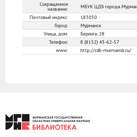
Сокращенное
МБУК ЦДБ города Мурман
название:
Почтовый индекс:
183050
Город:
Мурманск
Улица, дом:
Беринга, 28
Телефон:
8 (8152) 43-62-57
www:
http://cdb-murmansk.ru/