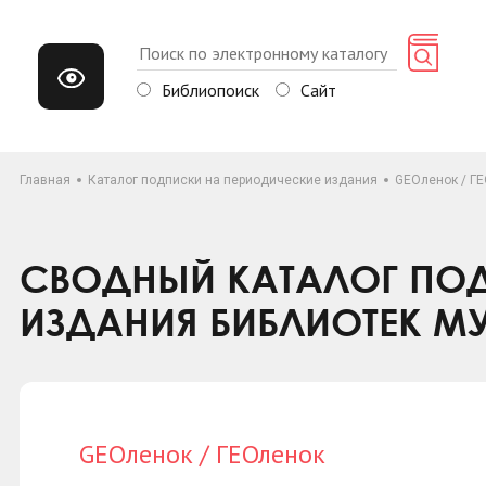
Библиопоиск
Сайт
Главная
Каталог подписки на периодические издания
GEOленок / Г
СВОДНЫЙ КАТАЛОГ ПОД
ИЗДАНИЯ БИБЛИОТЕК М
GEOленок / ГЕОленок