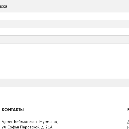
ска
КОНТАКТЫ
Адрес Библиотеки: г. Мурманск,
ул. Софьи Перовской, д. 21А