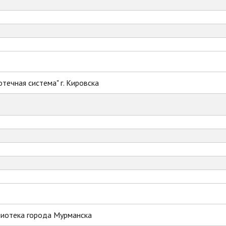
течная система" г. Кировска
лиотека города Мурманска