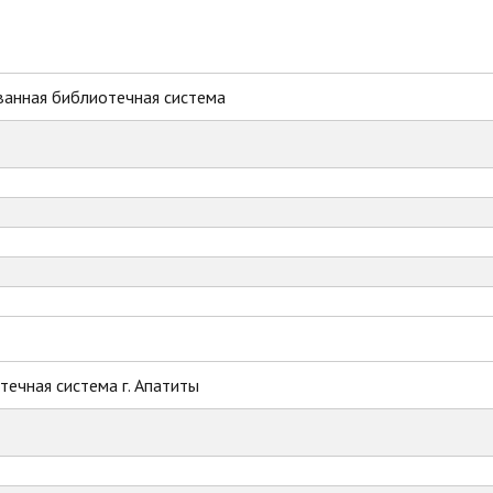
ванная библиотечная система
ечная система г. Апатиты