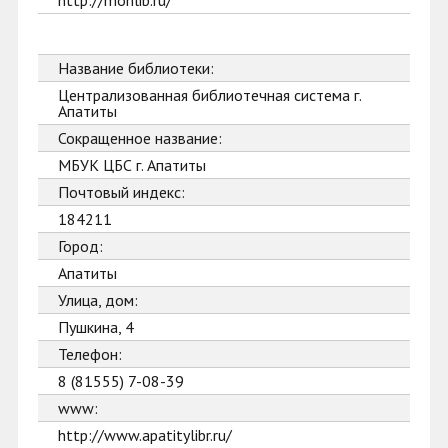
http://monlib.ru/
Название библиотеки:
Централизованная библиотечная система г.
Апатиты
Сокращенное название:
МБУК ЦБС г. Апатиты
Почтовый индекс:
184211
Город:
Апатиты
Улица, дом:
Пушкина, 4
Телефон:
8 (81555) 7-08-39
www:
http://www.apatitylibr.ru/