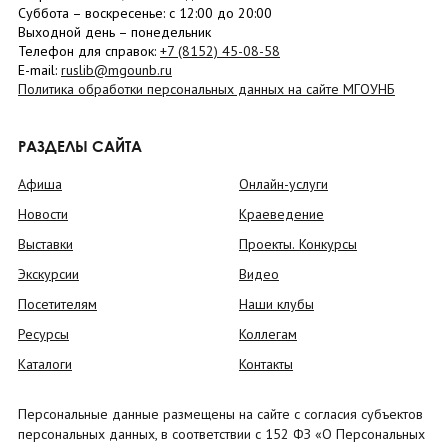
Суббота
– в
оскресенье
: c 12:00 до 20:00
Выходной день – понедельник
Телефон для справок:
+7 (8152)
45-08-58
E-mail:
ruslib@mgounb.ru
Политика обработки персональных данных на сайте МГОУНБ
РАЗДЕЛЫ САЙТА
Афиша
Онлайн-услуги
Новости
Краеведение
Выставки
Проекты. Конкурсы
Экскурсии
Видео
Посетителям
Наши клубы
Ресурсы
Коллегам
Каталоги
Контакты
Персональные данные размещены на сайте с согласия субъектов
персональных данных, в соответствии с 152 ФЗ «О Персональных