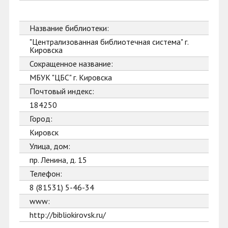
Название библиотеки:
"Централизованная библиотечная система" г.
Кировска
Сокращенное название:
МБУК "ЦБС" г. Кировска
Почтовый индекс:
184250
Город:
Кировск
Улица, дом:
пр. Ленина, д. 15
Телефон:
8 (81531) 5-46-34
www:
http://bibliokirovsk.ru/