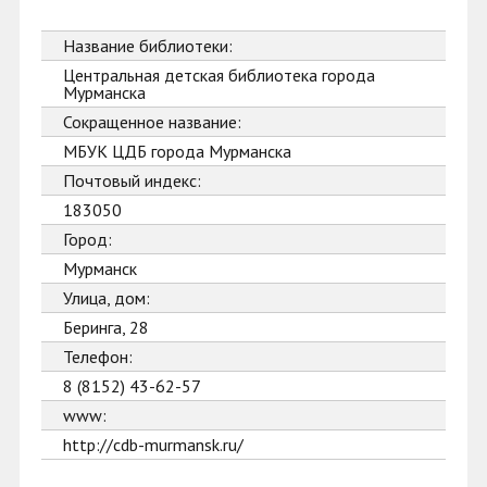
Название библиотеки:
Центральная детская библиотека города
Мурманска
Сокращенное название:
МБУК ЦДБ города Мурманска
Почтовый индекс:
183050
Город:
Мурманск
Улица, дом:
Беринга, 28
Телефон:
8 (8152) 43-62-57
www:
http://cdb-murmansk.ru/