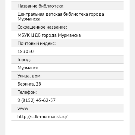
Название библиотеки:
Центральная детская библиотека города
Мурманска
Сокращенное название:
МБУК ЦДБ города Мурманска
Почтовый индекс:
183050
Город:
Мурманск
Улица, дом:
Беринга, 28
Телефон:
8 (8152) 43-62-57
www:
http://cdb-murmansk.ru/