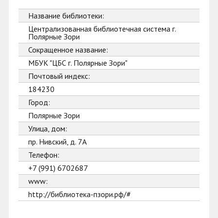
Название библиотеки:
Централизованная библиотечная система г.
Полярные Зори
Сокращенное название:
МБУК "ЦБС г. Полярные Зори"
Почтовый индекс:
184230
Город:
Полярные Зори
Улица, дом:
пр. Нивский, д. 7А
Телефон:
+7 (991) 6702687
www:
http://библиотека-пзори.рф/#