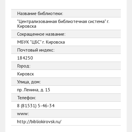
Название библиотеки:
"Централизованная библиотечная система" г.
Кировска
Сокращенное название:
МБУК "ЦБС" г. Кировска
Почтовый индекс:
184250
Город:
Кировск
Улица, дом:
пр. Ленина, д. 15
Телефон:
8 (81531) 5-46-34
www:
http://bibliokirovsk.ru/