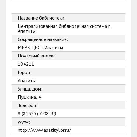
Название библиотеки:
Централизованная библиотечная система г.
Апатиты
Сокращенное название:
МБУК ЦБС г. Апатиты
Почтовый индекс:
184211
Город:
Апатиты
Улица, дом:
Пушкина, 4
Телефон:
8 (81555) 7-08-39
www:
http://www.apatitylibr.ru/