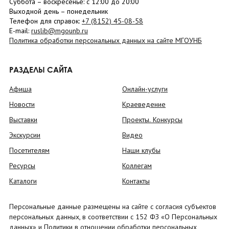
Суббота
– в
оскресенье
: c 12:00 до 20:00
Выходной день – понедельник
Телефон для справок:
+7 (8152)
45-08-58
E-mail:
ruslib@mgounb.ru
Политика обработки персональных данных на сайте МГОУНБ
РАЗДЕЛЫ САЙТА
Афиша
Онлайн-услуги
Новости
Краеведение
Выставки
Проекты. Конкурсы
Экскурсии
Видео
Посетителям
Наши клубы
Ресурсы
Коллегам
Каталоги
Контакты
Персональные данные размещены на сайте с согласия субъектов
персональных данных, в соответствии с 152 ФЗ «О Персональных
данных» и Политики в отношении обработки персональных