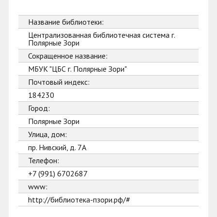
Название библиотеки:
Централизованная библиотечная система г.
Полярные Зори
Сокращенное название:
МБУК "ЦБС г. Полярные Зори"
Почтовый индекс:
184230
Город:
Полярные Зори
Улица, дом:
пр. Нивский, д. 7А
Телефон:
+7 (991) 6702687
www:
http://библиотека-пзори.рф/#