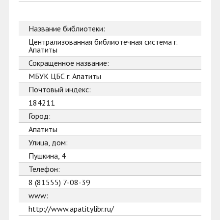
Название библиотеки:
Централизованная библиотечная система г.
Апатиты
Сокращенное название:
МБУК ЦБС г. Апатиты
Почтовый индекс:
184211
Город:
Апатиты
Улица, дом:
Пушкина, 4
Телефон:
8 (81555) 7-08-39
www:
http://www.apatitylibr.ru/