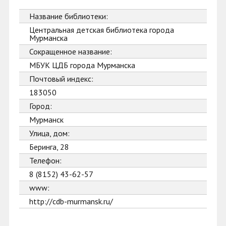
Название библиотеки:
Центральная детская библиотека города
Мурманска
Сокращенное название:
МБУК ЦДБ города Мурманска
Почтовый индекс:
183050
Город:
Мурманск
Улица, дом:
Беринга, 28
Телефон:
8 (8152) 43-62-57
www:
http://cdb-murmansk.ru/