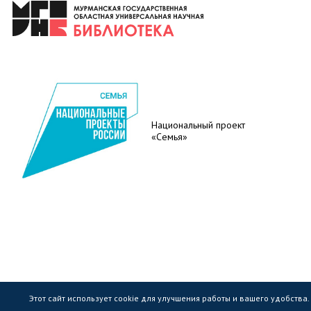
Национальный проект
«Семья»
Этот сайт использует cookie для улучшения работы и вашего удобства