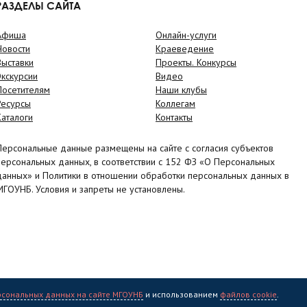
РАЗДЕЛЫ САЙТА
Афиша
Онлайн-услуги
Новости
Краеведение
Выставки
Проекты. Конкурсы
Экскурсии
Видео
Посетителям
Наши клубы
Ресурсы
Коллегам
Каталоги
Контакты
Персональные данные размещены на сайте с согласия субъектов
персональных данных, в соответствии с 152 ФЗ «О Персональных
данных» и Политики в отношении обработки персональных данных в
МГОУНБ. Условия и запреты не установлены.
рсональных данных на сайте МГОУНБ
и использованием
файлов cookie
.