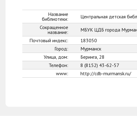
Название
Центральная детская биб
библиотеки:
Сокращенное
МБУК ЦДБ города Мурман
название:
Почтовый индекс:
183050
Город:
Мурманск
Улица, дом:
Беринга, 28
Телефон:
8 (8152) 43-62-57
www:
http://cdb-murmansk.ru/