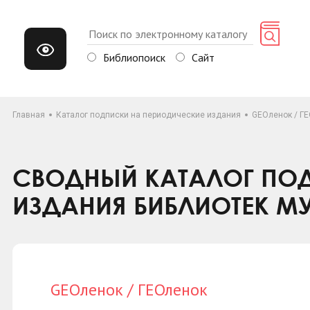
Библиопоиск
Сайт
Главная
Каталог подписки на периодические издания
GEOленок / Г
СВОДНЫЙ КАТАЛОГ ПОД
ИЗДАНИЯ БИБЛИОТЕК М
GEOленок / ГЕОленок