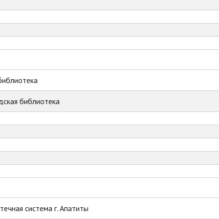
библиотека
дская библиотека
ечная система г. Апатиты