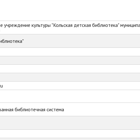
 учреждение культуры "Кольская детская библиотека" муницип
и
иблиотека"
ru
ванная библиотечная система