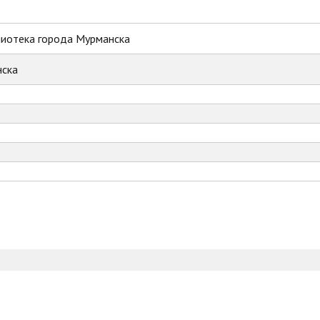
лиотека города Мурманска
ска