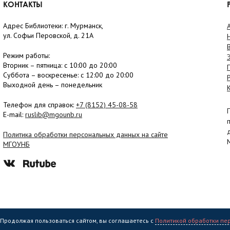
КОНТАКТЫ
Адрес Библиотеки: г. Мурманск,
ул. Софьи Перовской, д. 21А
Режим работы:
Вторник –
пятница
: с 10:00 до 20:00
Суббота
– в
оскресенье
: c 12:00 до 20:00
Выходной день – понедельник
Телефон для справок:
+7 (8152)
45-08-58
E-mail:
ruslib@mgounb.ru
Политика обработки персональных данных на сайте
МГОУНБ
. Продолжая пользоваться сайтом, вы соглашаетесь с
Политикой обработки пе