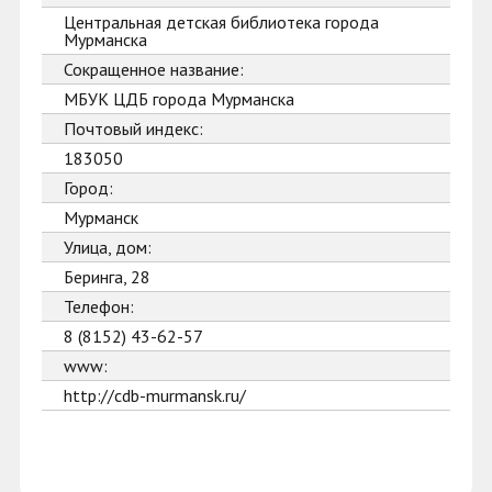
Центральная детская библиотека города
Мурманска
Сокращенное название:
МБУК ЦДБ города Мурманска
Почтовый индекс:
183050
Город:
Мурманск
Улица, дом:
Беринга, 28
Телефон:
8 (8152) 43-62-57
www:
http://cdb-murmansk.ru/