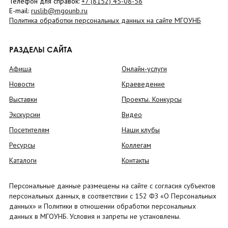
Телефон для справок:
+7 (8152)
45-08-58
E-mail:
ruslib@mgounb.ru
Политика обработки персональных данных на сайте МГОУНБ
РАЗДЕЛЫ САЙТА
Афиша
Онлайн-услуги
Новости
Краеведение
Выставки
Проекты. Конкурсы
Экскурсии
Видео
Посетителям
Наши клубы
Ресурсы
Коллегам
Каталоги
Контакты
Персональные данные размещены на сайте с согласия субъектов
персональных данных, в соответствии с 152 ФЗ «О Персональных
данных» и Политики в отношении обработки персональных
данных в МГОУНБ. Условия и запреты не установлены.