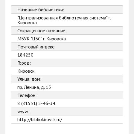
Название библиотеки:
"Централизованная библиотечная система" г.
Кировска
Сокращенное название:
МБУК "ЦБС" г. Кировска
Почтовый индекс:
184250
Город:
Кировск
Улица, дом:
пр. Ленина, д. 15
Телефон:
8 (81531) 5-46-34
www:
http://bibliokirovsk.ru/