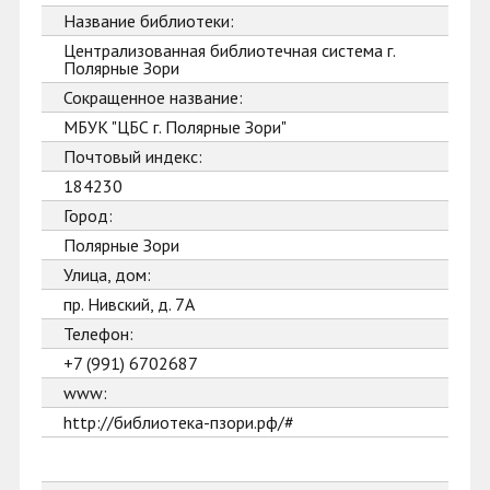
Название библиотеки:
Централизованная библиотечная система г.
Полярные Зори
Сокращенное название:
МБУК "ЦБС г. Полярные Зори"
Почтовый индекс:
184230
Город:
Полярные Зори
Улица, дом:
пр. Нивский, д. 7А
Телефон:
+7 (991) 6702687
www:
http://библиотека-пзори.рф/#