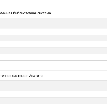
ованная библиотечная система
ечная система г. Апатиты