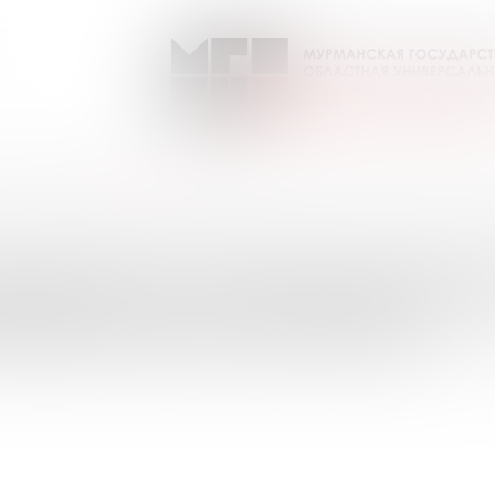
ЕОленок
Выпуск №11 от 2015 года
ПИСКИ НА ПЕРИОДИЧЕС
УРМАНСКОЙ ОБЛАСТИ