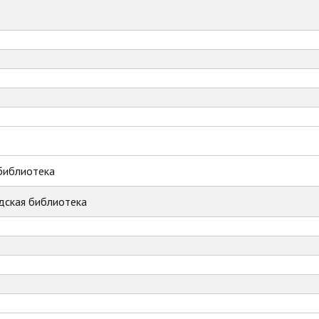
библиотека
дская библиотека