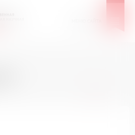
МЕНЮ САЙТА
КИЕ