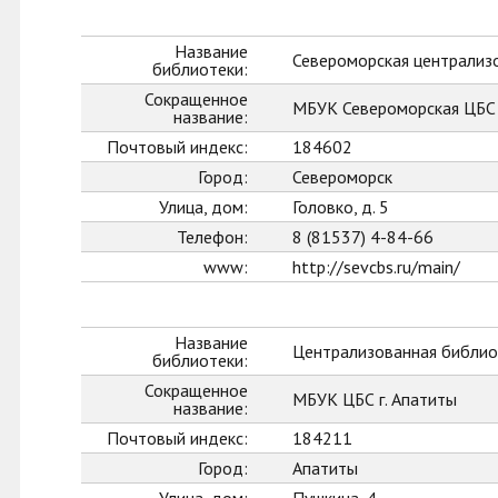
Название
Североморская централиз
библиотеки:
Сокращенное
МБУК Североморская ЦБС
название:
Почтовый индекс:
184602
Город:
Североморск
Улица, дом:
Головко, д. 5
Телефон:
8 (81537) 4-84-66
www:
http://sevcbs.ru/main/
Название
Централизованная библиот
библиотеки:
Сокращенное
МБУК ЦБС г. Апатиты
название:
Почтовый индекс:
184211
Город:
Апатиты