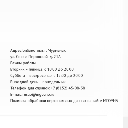
Адрес Библиотеки: г. Мурманск,
ул. Софьи Перовской, д. 21А
Режим работы:
Вторник –
пятница
: с 10:00 до 20:00
Суббота
– в
оскресенье
: c 12:00 до 20:00
Выходной день – понедельник
Телефон для справок:
+7 (8152)
45-08-58
E-mail:
ruslib@mgounb.ru
Политика обработки персональных данных на сайте МГОУНБ