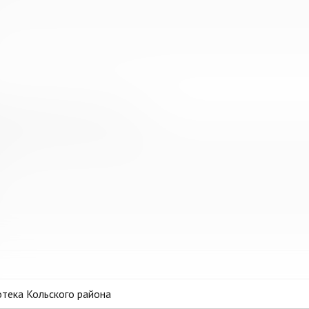
ванная библиотечная система
тека Кольского района