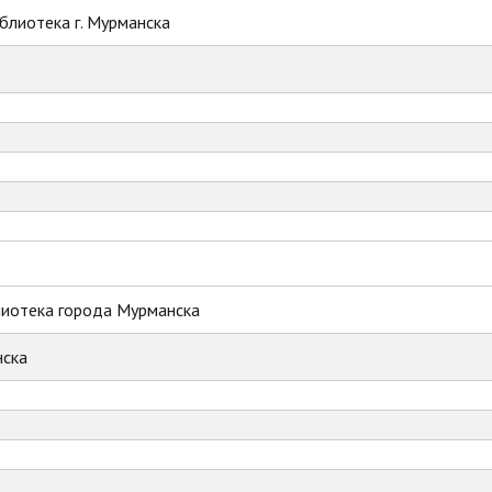
блиотека г. Мурманска
лиотека города Мурманска
ска