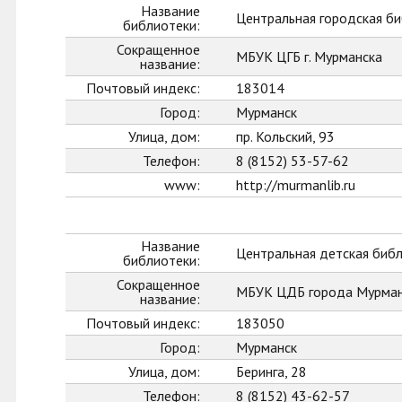
Название
Центральная городская би
библиотеки:
Сокращенное
МБУК ЦГБ г. Мурманска
название:
Почтовый индекс:
183014
Город:
Мурманск
Улица, дом:
пр. Кольский, 93
Телефон:
8 (8152) 53-57-62
www:
http://murmanlib.ru
Название
Центральная детская биб
библиотеки:
Сокращенное
МБУК ЦДБ города Мурман
название:
Почтовый индекс:
183050
Город:
Мурманск
Улица, дом:
Беринга, 28
Телефон:
8 (8152) 43-62-57