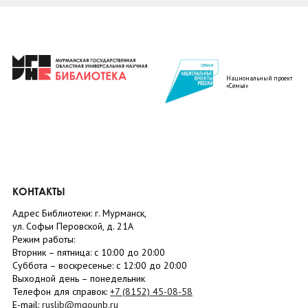
Национальный проект
«Семья»
КОНТАКТЫ
Адрес Библиотеки: г. Мурманск,
ул. Софьи Перовской, д. 21А
Режим работы:
Вторник –
пятница
: с 10:00 до 20:00
Суббота
– в
оскресенье
: c 12:00 до 20:00
Выходной день – понедельник
Телефон для справок:
+7 (8152)
45-08-58
E-mail:
ruslib@mgounb.ru