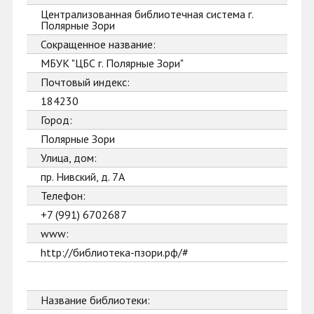
Централизованная библиотечная система г.
Полярные Зори
Сокращенное название:
МБУК "ЦБС г. Полярные Зори"
Почтовый индекс:
184230
Город:
Полярные Зори
Улица, дом:
пр. Нивский, д. 7А
Телефон:
+7 (991) 6702687
www:
http://библиотека-пзори.рф/#
Название библиотеки: