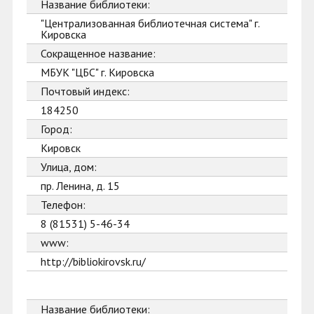
Название библиотеки:
"Централизованная библиотечная система" г.
Кировска
Сокращенное название:
МБУК "ЦБС" г. Кировска
Почтовый индекс:
184250
Город:
Кировск
Улица, дом:
пр. Ленина, д. 15
Телефон:
8 (81531) 5-46-34
www:
http://bibliokirovsk.ru/
Название библиотеки: