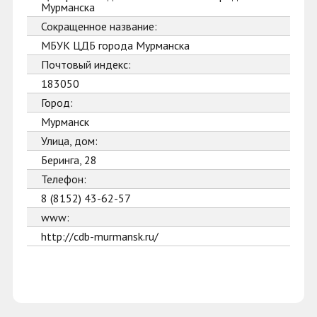
Мурманска
Сокращенное название:
МБУК ЦДБ города Мурманска
Почтовый индекс:
183050
Город:
Мурманск
Улица, дом:
Беринга, 28
Телефон:
8 (8152) 43-62-57
www:
http://cdb-murmansk.ru/